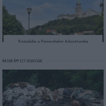
Kirándulás a Pannonhalmi Arborétumba
MÁSOK ÉPP EZT OLVASSÁK