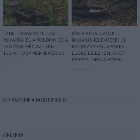
LEHET, HOGY 20 MILLIÓ
JÖN A VADÁLLATOK
ROVARFAJ ÉL A FÖLDÖN, ÉS A
IDŐJÁRÁS-JELENTÉSE? ÚJ
LEGTÖBB MÉG AZT SEM
RENDSZER HÓNAPOKKAL
TUDJA, HOGY NEM ISMERJÜK
ELŐRE JELEZHETI, KIKET
PERZSEL MEG A HŐSÉG
2026-07-03
2026-07-01
OTT VAGYUNK A FACEBOOKON IS!
CÍMLAPON