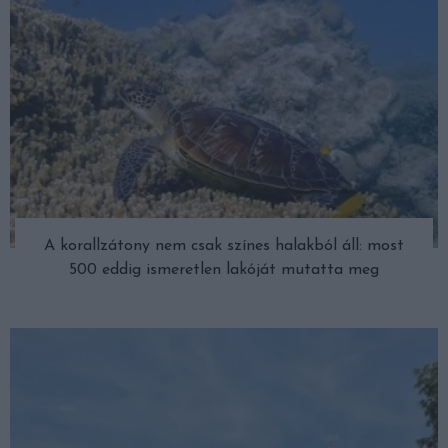
A korallzátony nem csak színes halakból áll: most
500 eddig ismeretlen lakóját mutatta meg