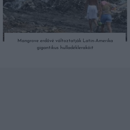
Mangrove erdővé változtatják Latin-Amerika
gigantikus hulladéklerakóit