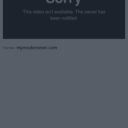
Forrás:
mymodernmet.com