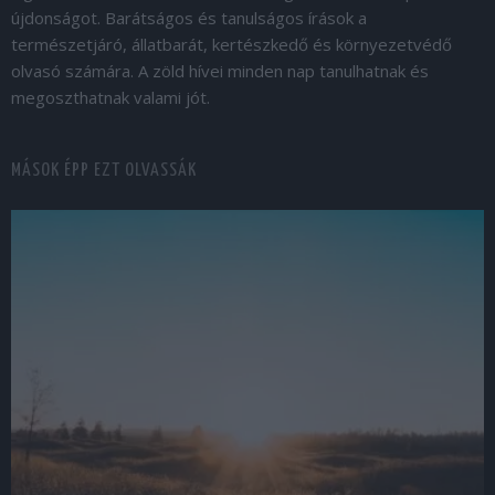
újdonságot. Barátságos és tanulságos írások a
természetjáró, állatbarát, kertészkedő és környezetvédő
olvasó számára. A zöld hívei minden nap tanulhatnak és
megoszthatnak valami jót.
MÁSOK ÉPP EZT OLVASSÁK