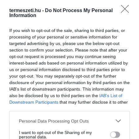
termeszeti.hu -
Do Not Process My Personal
Information
If you wish to opt-out of the sale, sharing to third parties, or
processing of your personal or sensitive information for
targeted advertising by us, please use the below opt-out
section to confirm your selection. Please note that after your
opt-out request is processed you may continue seeing
interest-based ads based on personal information utilized by
us or personal information disclosed to third parties prior to
your opt-out. You may separately opt-out of the further
disclosure of your personal information by third parties on the
IAB’s list of downstream participants. This information may
also be disclosed by us to third parties on the
IAB’s List of
Downstream Participants
that may further disclose it to other
third parties.
Please note that this website/app uses one or more Google
Personal Data Processing Opt Outs
services and may gather and store information including but
not limited to your visit or usage behaviour. You may click to
I want to opt-out of the Sharing of my
personal data.