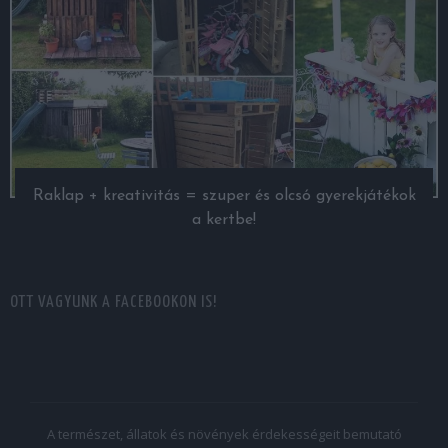
Raklap + kreativitás = szuper és olcsó gyerekjátékok
a kertbe!
OTT VAGYUNK A FACEBOOKON IS!
A természet, állatok és növények érdekességeit bemutató