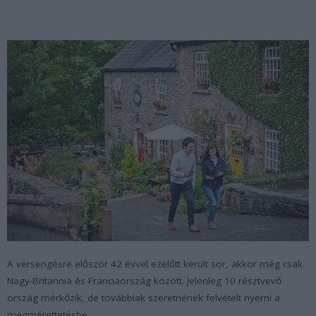
A versengésre először 42 évvel ezelőtt került sor, akkor még csak
Nagy-Britannia és Franciaország között. Jelenleg 10 résztvevő
ország mérkőzik, de továbbiak szeretnének felvételt nyerni a
megmérettetésbe.