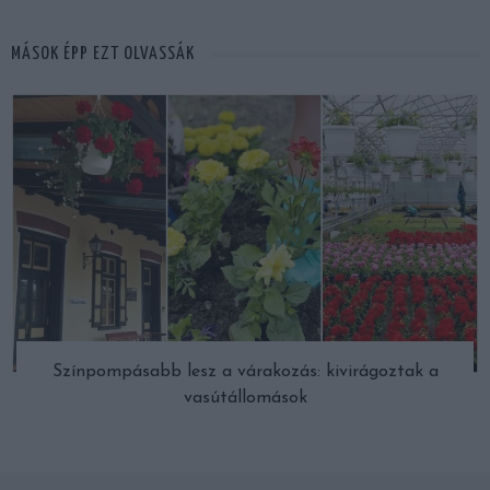
MÁSOK ÉPP EZT OLVASSÁK
Színpompásabb lesz a várakozás: kivirágoztak a
vasútállomások