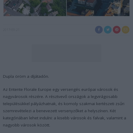
2017-09-21
Dupla öröm a díjátadón.
Az Entente Florale Europe egy versengés európai városok és
nagyvárosok részére. A résztvevő országok a legvirágosabb
településükkel pályázhatnak, és komoly szakmai kertészeti zsűri
szemrevételezi a benevezett versenyzőket a helyszínen. Két
kategóriában lehet indulni: a kisebb városok és falvak, valamint a
nagyobb városok között.