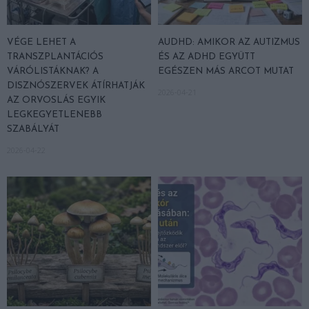
VÉGE LEHET A
AUDHD: AMIKOR AZ AUTIZMUS
TRANSZPLANTÁCIÓS
ÉS AZ ADHD EGYÜTT
VÁRÓLISTÁKNAK? A
EGÉSZEN MÁS ARCOT MUTAT
DISZNÓSZERVEK ÁTÍRHATJÁK
2026-04-21
AZ ORVOSLÁS EGYIK
LEGKEGYETLENEBB
SZABÁLYÁT
2026-04-22