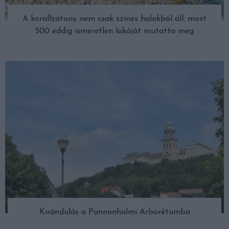
A korallzátony nem csak színes halakból áll: most
500 eddig ismeretlen lakóját mutatta meg
Kirándulás a Pannonhalmi Arborétumba