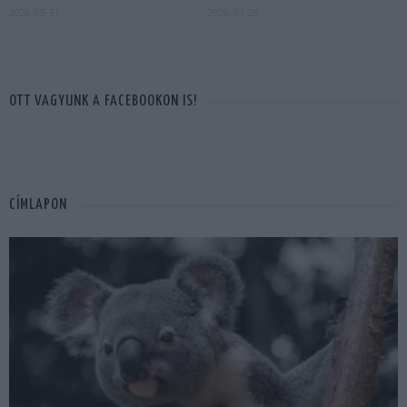
2026-03-31
2026-03-26
OTT VAGYUNK A FACEBOOKON IS!
CÍMLAPON