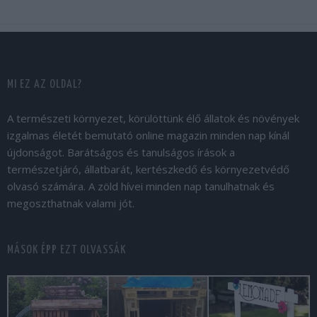
MI EZ AZ OLDAL?
A természeti környezet, körülöttünk élő állatok és növények
izgalmas életét bemutató online magazin minden nap kínál
újdonságot. Barátságos és tanulságos írások a
természetjáró, állatbarát, kertészkedő és környezetvédő
olvasó számára. A zöld hívei minden nap tanulhatnak és
megoszthatnak valami jót.
MÁSOK ÉPP EZT OLVASSÁK