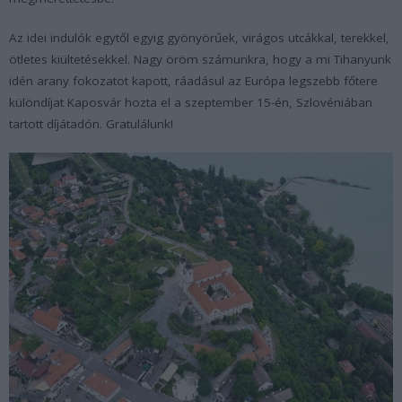
Az idei indulók egytől egyig gyönyörűek, virágos utcákkal, terekkel,
ötletes kiültetésekkel. Nagy öröm számunkra, hogy a mi Tihanyunk
idén arany fokozatot kapott, ráadásul az Európa legszebb főtere
különdíjat Kaposvár hozta el a szeptember 15-én, Szlovéniában
tartott díjátadón. Gratulálunk!