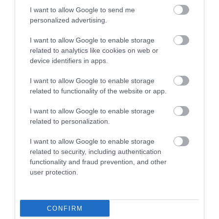
I want to allow Google to send me
personalized advertising.
I want to allow Google to enable storage
related to analytics like cookies on web or
device identifiers in apps.
I want to allow Google to enable storage
related to functionality of the website or app.
I want to allow Google to enable storage
EGY ELSÜLLYEDT HAJÓ
NEM MINDENKI MENEKÜLT
related to personalization.
TEXTILJEI ÚJRA ÖSSZEÁLLTAK:
POMPEJIBEN: LEHET, HOGY
I want to allow Google to enable storage
A RUHA, AMELY TÚLÉLTE A
EGY ORVOS A VÉGSŐKIG
related to security, including authentication
TENGERT
SEGÍTENI PRÓBÁLT
functionality and fraud prevention, and other
2026-06-29
2026-06-23
user protection.
CONFIRM