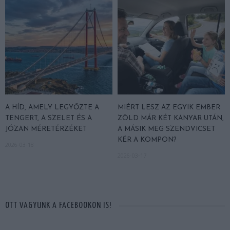
A HÍD, AMELY LEGYŐZTE A
MIÉRT LESZ AZ EGYIK EMBER
TENGERT, A SZELET ÉS A
ZÖLD MÁR KÉT KANYAR UTÁN,
JÓZAN MÉRETÉRZÉKET
A MÁSIK MEG SZENDVICSET
KÉR A KOMPON?
2026-03-18
2026-03-17
OTT VAGYUNK A FACEBOOKON IS!