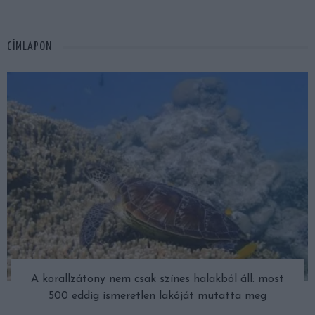
CÍMLAPON
A korallzátony nem csak színes halakból áll: most
500 eddig ismeretlen lakóját mutatta meg