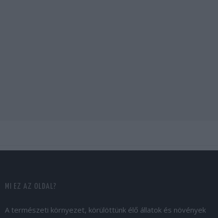
MI EZ AZ OLDAL?
A természeti környezet, körülöttünk élő állatok és növények