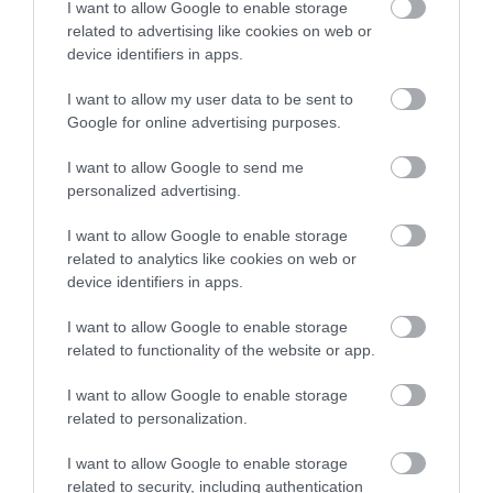
I want to allow Google to enable storage
related to advertising like cookies on web or
device identifiers in apps.
I want to allow my user data to be sent to
Google for online advertising purposes.
I want to allow Google to send me
KIRÁNDULÁS A
KIRÁNDULÁS A
personalized advertising.
PANNONHALMI
PANNONHALMI FŐAPÁTSÁG
GYÓGYNÖVÉNYKERTBE ÉS
PINCÉSZETÉBE
I want to allow Google to enable storage
ILLATMÚZEUMBA
2026-08-04
related to analytics like cookies on web or
2026-08-04
device identifiers in apps.
I want to allow Google to enable storage
related to functionality of the website or app.
I want to allow Google to enable storage
related to personalization.
I want to allow Google to enable storage
related to security, including authentication