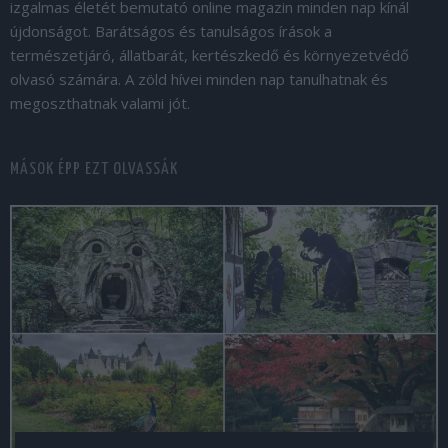
izgalmas életét bemutató online magazin minden nap kínál
újdonságot. Barátságos és tanulságos írások a
természetjáró, állatbarát, kertészkedő és környezetvédő
olvasó számára. A zöld hívei minden nap tanulhatnak és
megoszthatnak valami jót.
MÁSOK ÉPP EZT OLVASSÁK