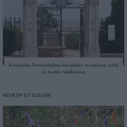
Kirándulás Pannonhalma környékén: természet, szőlő
és komló találkozása
MÁSOK ÉPP EZT OLVASSÁK