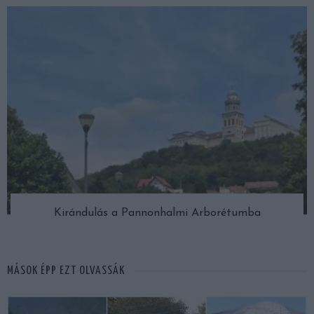
Kirándulás a Pannonhalmi Arborétumba
MÁSOK ÉPP EZT OLVASSÁK