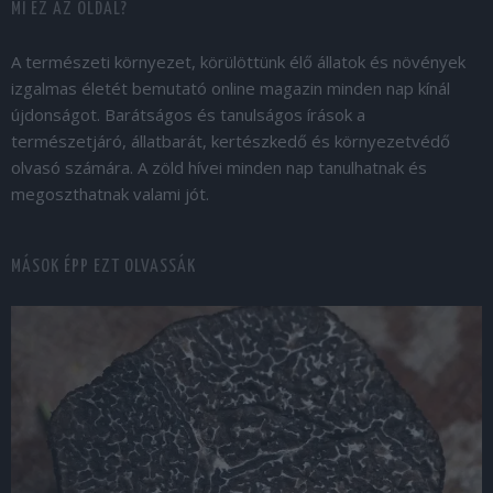
MI EZ AZ OLDAL?
A természeti környezet, körülöttünk élő állatok és növények
izgalmas életét bemutató online magazin minden nap kínál
újdonságot. Barátságos és tanulságos írások a
természetjáró, állatbarát, kertészkedő és környezetvédő
olvasó számára. A zöld hívei minden nap tanulhatnak és
megoszthatnak valami jót.
MÁSOK ÉPP EZT OLVASSÁK