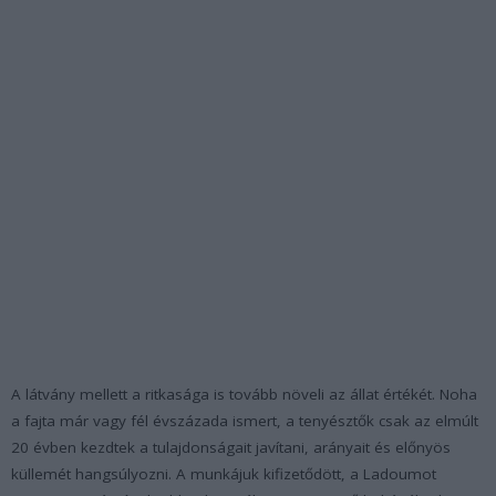
A látvány mellett a ritkasága is tovább növeli az állat értékét. Noha
a fajta már vagy fél évszázada ismert, a tenyésztők csak az elmúlt
20 évben kezdtek a tulajdonságait javítani, arányait és előnyös
küllemét hangsúlyozni. A munkájuk kifizetődött, a Ladoumot