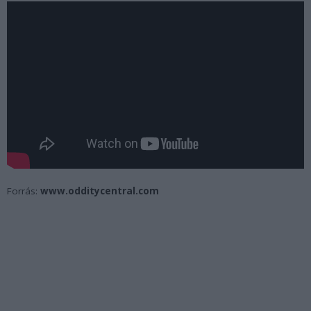
Forrás:
www.odditycentral.com