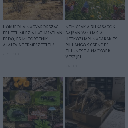
HŐKUPOLA MAGYARORSZÁG
NEM CSAK A RITKASÁGOK
FELETT: MI EZ A LÁTHATATLAN
BAJBAN VANNAK: A
FEDŐ, ÉS MI TÖRTÉNIK
HÉTKÖZNAPI MADARAK ÉS
ALATTA A TERMÉSZETTEL?
PILLANGÓK CSENDES
ELTŰNÉSE A NAGYOBB
2026-08-03
VÉSZJEL
2026-08-03