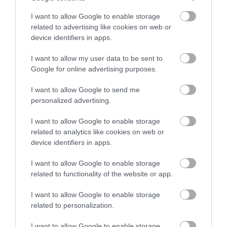
I want to allow Google to enable storage
related to advertising like cookies on web or
device identifiers in apps.
I want to allow my user data to be sent to
ELŐZŐ CIKK
Google for online advertising purposes.
TILOS A BIZTONSÁGI ÖV ÉS A KÖZEPES TEMPÓJÚ HALADÁS A
EURÓPA LEGHOSSZABB JÉGÚTJÁN
I want to allow Google to send me
personalized advertising.
KÖVETKEZŐ CIKK
I want to allow Google to enable storage
related to analytics like cookies on web or
A KÖVÉR PORCSIN LEHET A KULCS A SZÁRAZSÁGTŰRŐ
device identifiers in apps.
HASZONNÖVÉNYEK NEMESÍTÉSÉHEZ
I want to allow Google to enable storage
related to functionality of the website or app.
HASONLÓ ÉRDEKESSÉGEK
I want to allow Google to enable storage
related to personalization.
I want to allow Google to enable storage