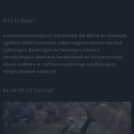
MI EZ AZ OLDAL?
A természeti környezet, körülöttünk élő állatok és növények
izgalmas életét bemutató online magazin minden nap kínál
újdonságot. Barátságos és tanulságos írások a
természetjáró, állatbarát, kertészkedő és környezetvédő
olvasó számára. A zöld hívei minden nap tanulhatnak és
megoszthatnak valami jót.
MÁSOK ÉPP EZT OLVASSÁK