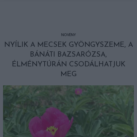
NÖVÉNY
NYÍLIK A MECSEK GYÖNGYSZEME, A
BÁNÁTI BAZSARÓZSA,
ÉLMÉNYTÚRÁN CSODÁLHATJUK
MEG