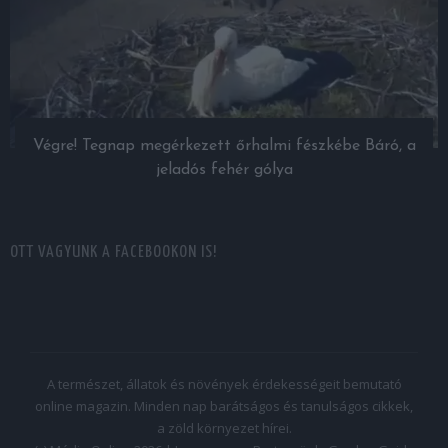
Végre! Tegnap megérkezett őrhalmi fészkébe Báró, a
jeladós fehér gólya
OTT VAGYUNK A FACEBOOKON IS!
A természet, állatok és növények érdekességeit bemutató
online magazin. Minden nap barátságos és tanulságos cikkek,
a zöld környezet hírei.