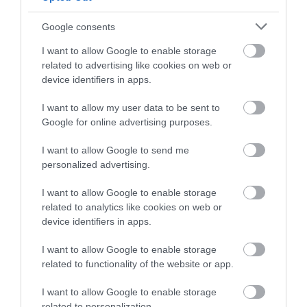
Google consents
HASONLÓ ÉRDEKESSÉGEK
I want to allow Google to enable storage
related to advertising like cookies on web or
device identifiers in apps.
I want to allow my user data to be sent to
Google for online advertising purposes.
I want to allow Google to send me
personalized advertising.
I want to allow Google to enable storage
related to analytics like cookies on web or
device identifiers in apps.
KIRÁNDULÁS PANNONHALMA
HŐKUPOLA MAGYARORSZÁG
KÖRNYÉKÉN: TERMÉSZET,
FELETT: MI EZ A LÁTHATATLAN
I want to allow Google to enable storage
SZŐLŐ ÉS KOMLÓ
FEDŐ, ÉS MI TÖRTÉNIK
related to functionality of the website or app.
TALÁLKOZÁSA
ALATTA A TERMÉSZETTEL?
2026-08-04
2026-08-03
I want to allow Google to enable storage
related to personalization.