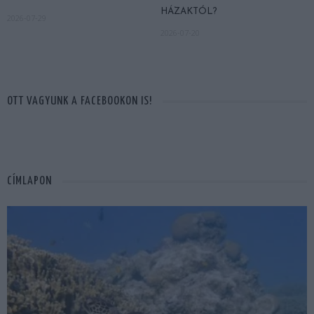
HÁZAKTÓL?
2026-07-29
2026-07-20
OTT VAGYUNK A FACEBOOKON IS!
CÍMLAPON