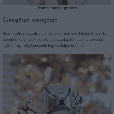
fromchinavillage.com
Csengőszó, csengőszó
Három toboz összefogva még jobb, mint egy, főként, ha egy kis
csengő is kerül rájuk. Apró kis akasztókat fúrhatunk a tobozok
aljára, hogy még könnyebb legyen dolgozni velük.