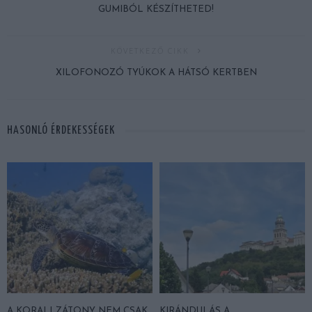
GUMIBÓL KÉSZÍTHETED!
KÖVETKEZŐ CIKK
XILOFONOZÓ TYÚKOK A HÁTSÓ KERTBEN
HASONLÓ ÉRDEKESSÉGEK
A KORALLZÁTONY NEM CSAK
KIRÁNDULÁS A