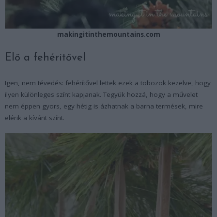
makingitinthemountains.com
Elő a fehérítővel
Igen, nem tévedés: fehérítővel lettek ezek a tobozok kezelve, hogy
ilyen különleges színt kapjanak. Tegyük hozzá, hogy a művelet
nem éppen gyors, egy hétig is ázhatnak a barna termések, mire
elérik a kívánt színt.