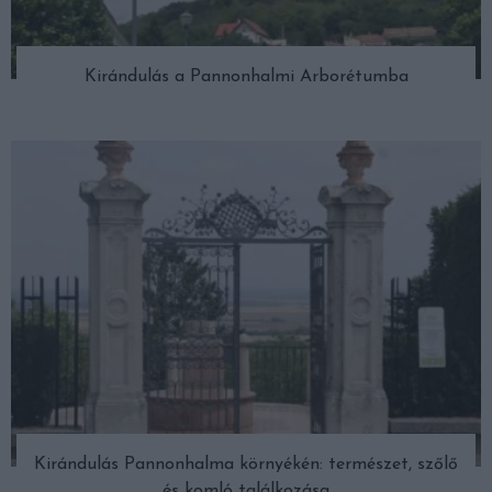
Kirándulás a Pannonhalmi Arborétumba
Kirándulás Pannonhalma környékén: természet, szőlő
és komló találkozása