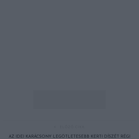
ELŐZŐ CIKK
AZ IDEI KARÁCSONY LEGÖTLETESEBB KERTI DÍSZÉT RÉGI