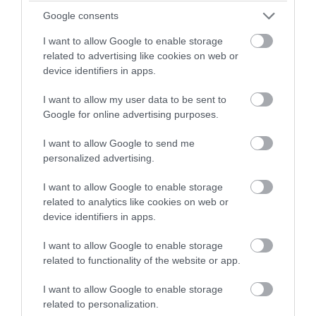
Google consents
I want to allow Google to enable storage
related to advertising like cookies on web or
whimzeecal.com
device identifiers in apps.
Csillogó elegancia
I want to allow my user data to be sent to
Google for online advertising purposes.
A felső részen több ragasztót használjunk, így ha megszórjuk
I want to allow Google to send me
csillámmal a tobozt, elegáns díszt kapunk.
personalized advertising.
I want to allow Google to enable storage
related to analytics like cookies on web or
device identifiers in apps.
I want to allow Google to enable storage
related to functionality of the website or app.
I want to allow Google to enable storage
related to personalization.