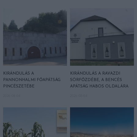
KIRÁNDULÁS A
KIRÁNDULÁS A RAVAZDI
PANNONHALMI FŐAPÁTSÁG
SÖRFŐZDÉBE, A BENCÉS
PINCÉSZETÉBE
APÁTSÁG HABOS OLDALÁRA
2026-08-04
2026-08-04