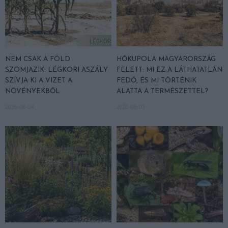
NEM CSAK A FÖLD
HŐKUPOLA MAGYARORSZÁG
SZOMJAZIK: LÉGKÖRI ASZÁLY
FELETT: MI EZ A LÁTHATATLAN
SZÍVJA KI A VIZET A
FEDŐ, ÉS MI TÖRTÉNIK
NÖVÉNYEKBŐL
ALATTA A TERMÉSZETTEL?
2026-08-04
2026-08-03