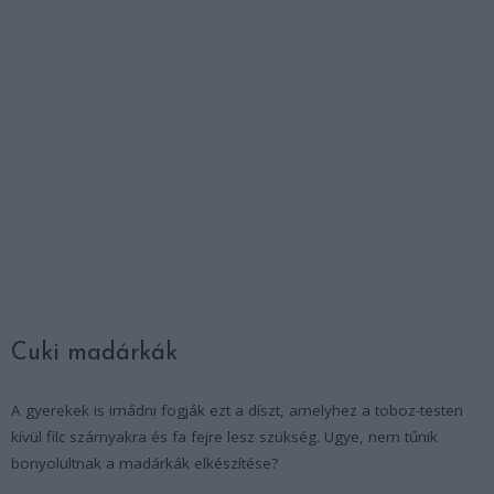
Cuki madárkák
A gyerekek is imádni fogják ezt a díszt, amelyhez a toboz-testen
kívül filc szárnyakra és fa fejre lesz szükség. Ugye, nem tűnik
bonyolultnak a madárkák elkészítése?