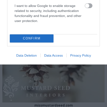
I want to allow Google to enable storage
related to security, including authentication
functionality and fraud prevention, and other
user protection.
CONFIRM
Data Deletion
Data Access
Privacy Policy
missmustardseed.com