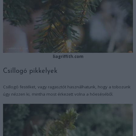
liagriffith.com
Csillogó pikkelyek
Csillogó festéket, vagy ragasztót használhatunk, hogy a tobozunk
úgy nézzen ki, mintha most érkezett volna a hóeséséből.