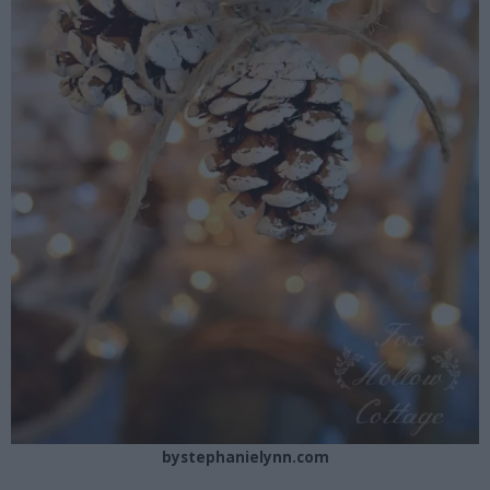
bystephanielynn.com