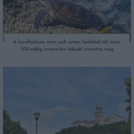
A korallzátony nem csak színes halakból áll: most
500 eddig ismeretlen lakóját mutatta meg