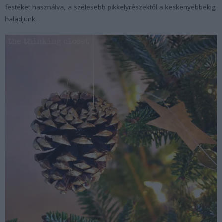
festéket használva, a szélesebb pikkelyrészektől a keskenyebbekig
haladjunk.