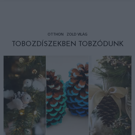
OTTHON
ZÖLD VILÁG
TOBOZDÍSZEKBEN TOBZÓDUNK