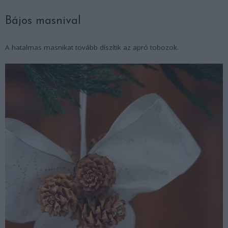
Bájos masnival
A hatalmas masnikat tovább díszítik az apró tobozok.