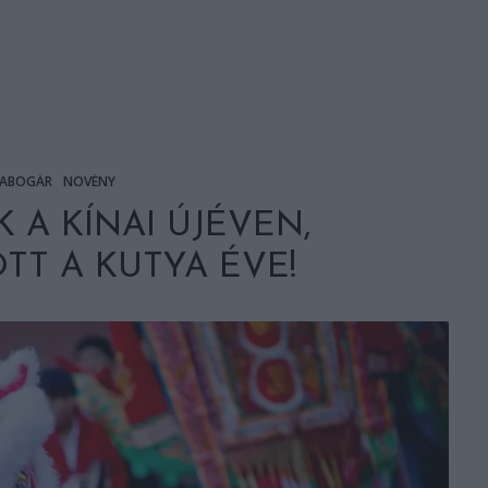
ABOGÁR
NÖVÉNY
 A KÍNAI ÚJÉVEN,
T A KUTYA ÉVE!