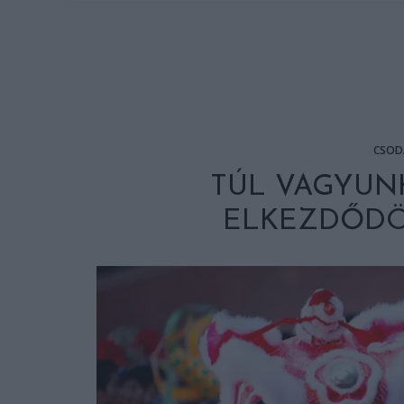
CSOD
TÚL VAGYUNK
ELKEZDŐDÖT