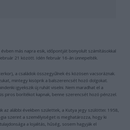
 évben más napra esik, időpontját bonyolult számításokkal
 február 21 között. Idén február 16-án ünnepelték.
szterkor), a családok összegyűlnek és közösen vacsoráznak.
zukat, mintegy kisöprik a balszerencsét hozó dolgokat.
indenki igyekszik új ruhát viselni. Nem maradhat el a
kis piros borítékot kapnak, benne szerencsét hozó pénzzel.
ik az alábbi években születtek, a Kutya jegy szülöttei: 1958,
ógia szerint a személyiséget is meghatározza, hogy ki
tulajdonsága a lojalitás, hűség, sosem hagyják el