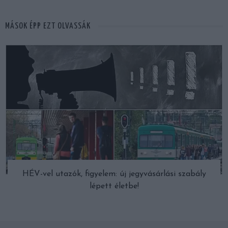
MÁSOK ÉPP EZT OLVASSÁK
HÉV-vel utazók, figyelem: új jegyvásárlási szabály
lépett életbe!