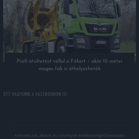
Profi átültetést vállal a Főkert – akár 10 méter
magas fák is áthelyezhetők
OTT VAGYUNK A FACEBOOKON IS!
A természet, állatok és növények érdekességeit bemutató