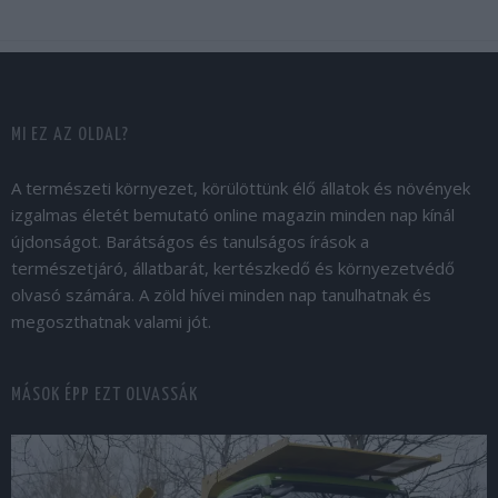
MI EZ AZ OLDAL?
A természeti környezet, körülöttünk élő állatok és növények
izgalmas életét bemutató online magazin minden nap kínál
újdonságot. Barátságos és tanulságos írások a
természetjáró, állatbarát, kertészkedő és környezetvédő
olvasó számára. A zöld hívei minden nap tanulhatnak és
megoszthatnak valami jót.
MÁSOK ÉPP EZT OLVASSÁK