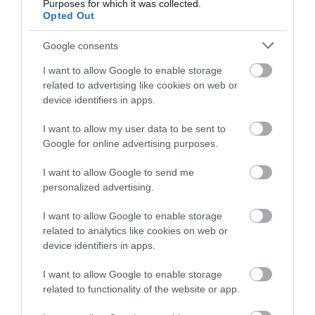
Purposes for which it was collected.
TALÁLKOZÁSA
2026-08-04
Opted Out
2026-08-04
Google consents
I want to allow Google to enable storage
related to advertising like cookies on web or
device identifiers in apps.
I want to allow my user data to be sent to
Google for online advertising purposes.
I want to allow Google to send me
personalized advertising.
KIRÁNDULÁS A
KIRÁNDULÁS A
I want to allow Google to enable storage
PANNONHALMI
PANNONHALMI FŐAPÁTSÁG
related to analytics like cookies on web or
GYÓGYNÖVÉNYKERTBE ÉS
PINCÉSZETÉBE
device identifiers in apps.
ILLATMÚZEUMBA
2026-08-04
2026-08-04
I want to allow Google to enable storage
related to functionality of the website or app.