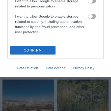
I want to allow Google to enable storage
related to personalization.
I want to allow Google to enable storage
related to security, including authentication
functionality and fraud prevention, and other
user protection.
KIRÁNDULÁS A RAVAZDI
NEM CSAK A FÖLD
CONFIRM
SÖRFŐZDÉBE, A BENCÉS
SZOMJAZIK: LÉGKÖRI ASZÁLY
APÁTSÁG HABOS OLDALÁRA
SZÍVJA KI A VIZET A
NÖVÉNYEKBŐL
2026-08-04
Data Deletion
Data Access
Privacy Policy
2026-08-04