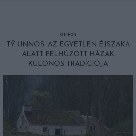
OTTHON
TŶ UNNOS: AZ EGYETLEN ÉJSZAKA
ALATT FELHÚZOTT HÁZAK
KÜLÖNÖS TRADÍCIÓJA