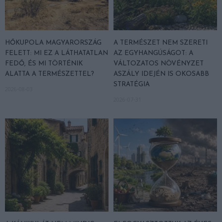
HŐKUPOLA MAGYARORSZÁG
A TERMÉSZET NEM SZERETI
FELETT: MI EZ A LÁTHATATLAN
AZ EGYHANGÚSÁGOT: A
FEDŐ, ÉS MI TÖRTÉNIK
VÁLTOZATOS NÖVÉNYZET
ALATTA A TERMÉSZETTEL?
ASZÁLY IDEJÉN IS OKOSABB
STRATÉGIA
2026-08-03
2026-07-31