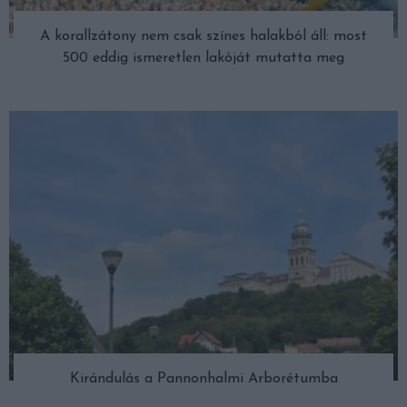
A korallzátony nem csak színes halakból áll: most
500 eddig ismeretlen lakóját mutatta meg
Kirándulás a Pannonhalmi Arborétumba