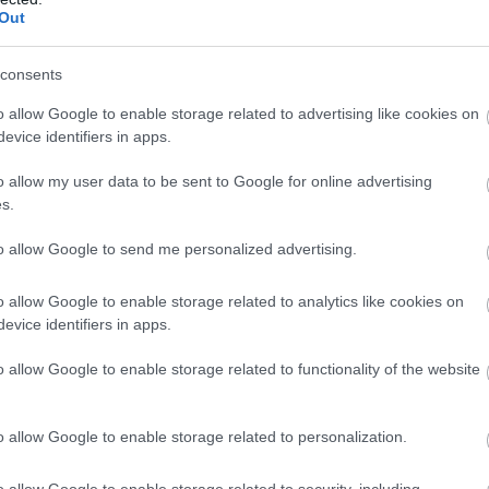
Out
consents
o allow Google to enable storage related to advertising like cookies on
evice identifiers in apps.
KÖVETKEZŐ CIKK
o allow my user data to be sent to Google for online advertising
s.
ÚJABB CSILLAGOSÉGBOLT-PARKKAL
LETTÜNK GAZDAGABBAK
to allow Google to send me personalized advertising.
o allow Google to enable storage related to analytics like cookies on
evice identifiers in apps.
o allow Google to enable storage related to functionality of the website
o allow Google to enable storage related to personalization.
o allow Google to enable storage related to security, including