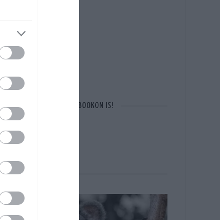
OTT VAGYUNK A FACEBOOKON IS!
CÍMLAPON