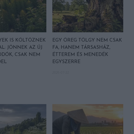
EK IS KÖLTÖZNEK
EGY ÖREG TÖLGY NEM CSAK
AL: JÖNNEK AZ ÚJ
FA, HANEM TÁRSASHÁZ,
DÓK, CSAK NEM
ÉTTEREM ÉS MENEDÉK
EL
EGYSZERRE
2026-07-22