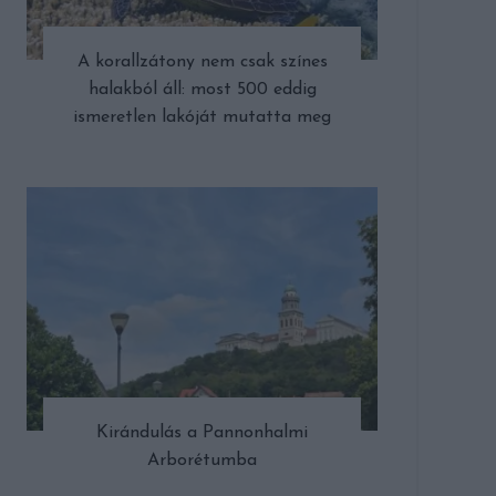
A korallzátony nem csak színes
halakból áll: most 500 eddig
ismeretlen lakóját mutatta meg
Kirándulás a Pannonhalmi
Arborétumba