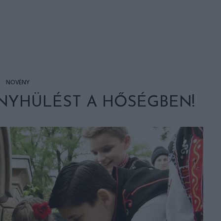
NÖVÉNY
ENYHÜLÉST A HŐSÉGBEN!