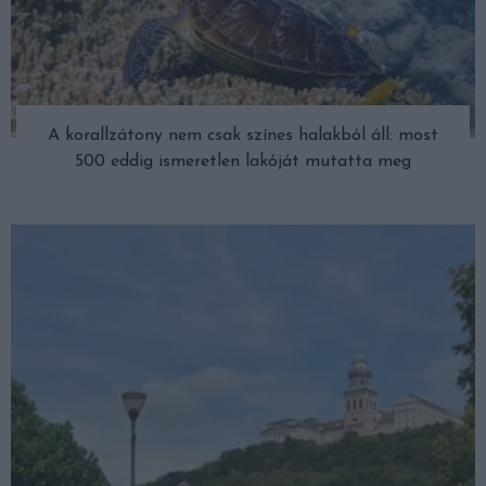
A korallzátony nem csak színes halakból áll: most
500 eddig ismeretlen lakóját mutatta meg