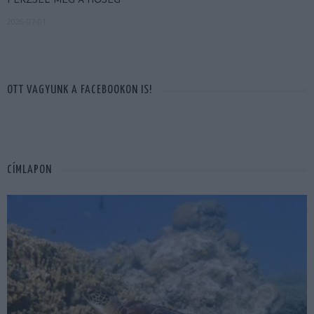
PERZSEL MEG A HŐSÉG
2026-07-01
OTT VAGYUNK A FACEBOOKON IS!
CÍMLAPON