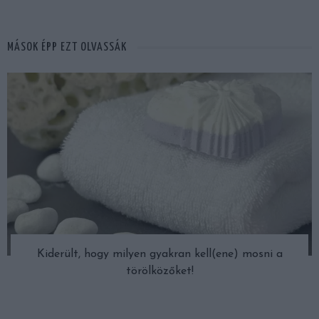
MÁSOK ÉPP EZT OLVASSÁK
Kiderült, hogy milyen gyakran kell(ene) mosni a
törölközőket!