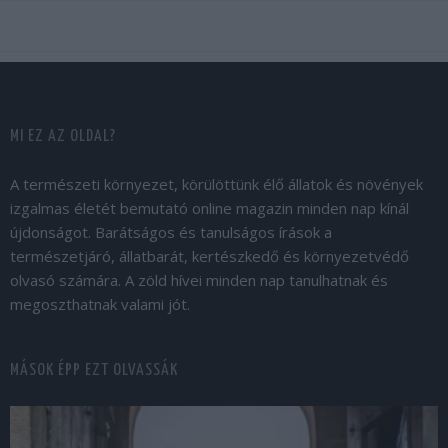
MI EZ AZ OLDAL?
A természeti környezet, körülöttünk élő állatok és növények
izgalmas életét bemutató online magazin minden nap kínál
újdonságot. Barátságos és tanulságos írások a
természetjáró, állatbarát, kertészkedő és környezetvédő
olvasó számára. A zöld hívei minden nap tanulhatnak és
megoszthatnak valami jót.
MÁSOK ÉPP EZT OLVASSÁK