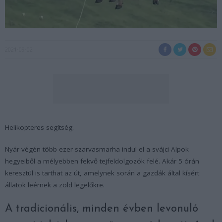
2021-09-02
Helikopteres segítség.
Nyár végén több ezer szarvasmarha indul el a svájci Alpok
hegyeiből a mélyebben fekvő tejfeldolgozók felé. Akár 5 órán
keresztül is tarthat az út, amelynek során a gazdák által kísért
állatok leérnek a zöld legelőkre.
A tradicionális, minden évben levonuló