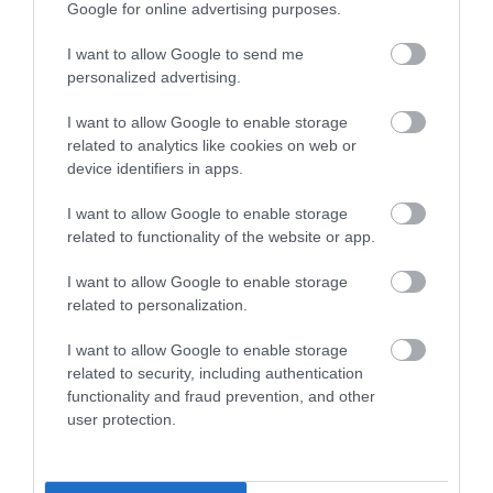
Google for online advertising purposes.
I want to allow Google to send me
personalized advertising.
I want to allow Google to enable storage
related to analytics like cookies on web or
device identifiers in apps.
ÖTVEN ÉVIG ROSSZ NÉVEN
A VADKAMERA EDDIG NÉZETT,
LAPULT EGY KARDFOGÚ
MOST MÁR GONDOLKODNI IS
I want to allow Google to enable storage
MACSKA LELETE – AZTÁN
PRÓBÁL: ÍGY SEGÍTHETI AZ AI
related to functionality of the website or app.
VALAKI VÉGRE RÁNÉZETT
A VADÁLLATOK VÉDELMÉT
RENDESEN
I want to allow Google to enable storage
2026-07-27
related to personalization.
2026-07-28
I want to allow Google to enable storage
related to security, including authentication
functionality and fraud prevention, and other
user protection.