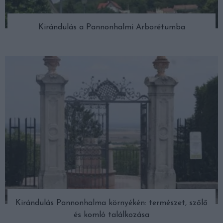
Kirándulás a Pannonhalmi Arborétumba
Kirándulás Pannonhalma környékén: természet, szőlő
és komló találkozása