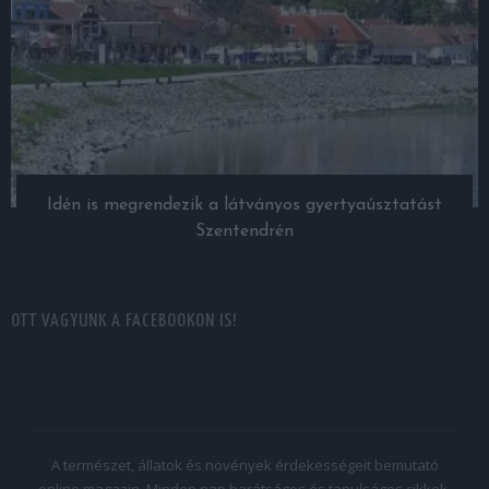
Idén is megrendezik a látványos gyertyaúsztatást
Szentendrén
OTT VAGYUNK A FACEBOOKON IS!
A természet, állatok és növények érdekességeit bemutató