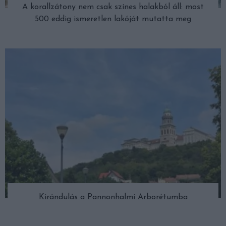
A korallzátony nem csak színes halakból áll: most
500 eddig ismeretlen lakóját mutatta meg
Kirándulás a Pannonhalmi Arborétumba