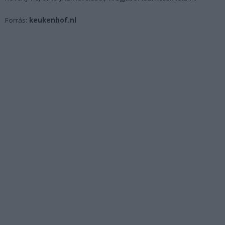
Forrás:
keukenhof.nl