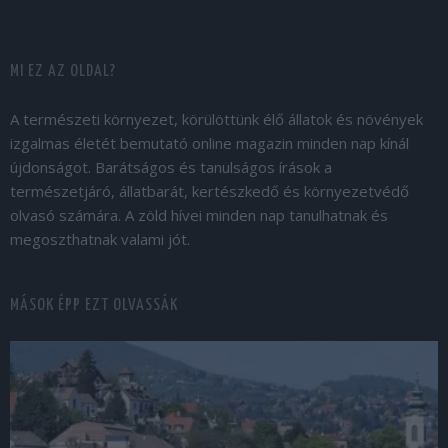
MI EZ AZ OLDAL?
A természeti környezet, körülöttünk élő állatok és növények
izgalmas életét bemutató online magazin minden nap kínál
újdonságot. Barátságos és tanulságos írások a
természetjáró, állatbarát, kertészkedő és környezetvédő
olvasó számára. A zöld hívei minden nap tanulhatnak és
megoszthatnak valami jót.
MÁSOK ÉPP EZT OLVASSÁK