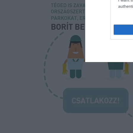
authenti