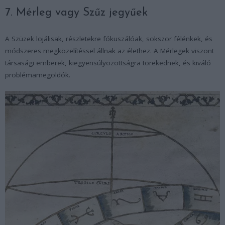
7. Mérleg vagy Szűz jegyűek
A Szüzek lojálisak, részletekre fókuszálóak, sokszor félénkek, és
módszeres megközelítéssel állnak az élethez. A Mérlegek viszont
társasági emberek, kiegyensúlyozottságra törekednek, és kiváló
problémamegoldók.