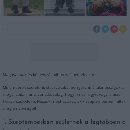
2017-09-05
Magasabbak és két évszázadban is élhetnek akár.
Mi, emberek szeretünk statisztikákat böngészni, általánosságokat
megállapítani arra vonatkozólag, hogy mi vár egyik vagy másik
hónap szülötteire. Nézzük most azokat, akik szeptemberben látták
meg a napvilágot!
1. Szeptemberben születnek a legtöbben a