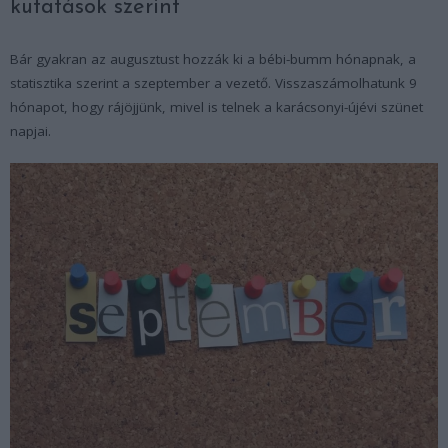
kutatások szerint
Bár gyakran az augusztust hozzák ki a bébi-bumm hónapnak, a
statisztika szerint a szeptember a vezető. Visszaszámolhatunk 9
hónapot, hogy rájöjjünk, mivel is telnek a karácsonyi-újévi szünet
napjai.