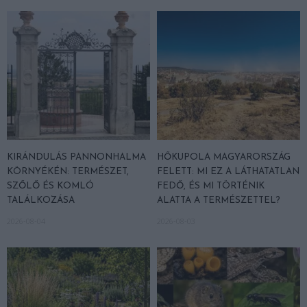
KIRÁNDULÁS PANNONHALMA
HŐKUPOLA MAGYARORSZÁG
KÖRNYÉKÉN: TERMÉSZET,
FELETT: MI EZ A LÁTHATATLAN
SZŐLŐ ÉS KOMLÓ
FEDŐ, ÉS MI TÖRTÉNIK
TALÁLKOZÁSA
ALATTA A TERMÉSZETTEL?
2026-08-04
2026-08-03