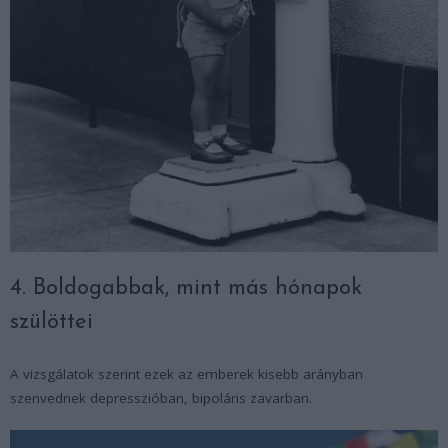
4. Boldogabbak, mint más hónapok
szülöttei
A vizsgálatok szerint ezek az emberek kisebb arányban
szenvednek depresszióban, bipoláris zavarban.