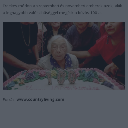
Érdekes módon a szeptemberi és novemberi emberek azok, akik
a legnagyobb valószínűséggel megélik a bűvös 100-at.
Forrás:
www.countryliving.com