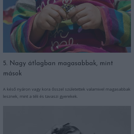
5. Nagy átlagban magasabbak, mint
mások
A késő nyáron vagy kora ősszel születettek valamivel magasabbak
lesznek, mint a téli és tavaszi gyerekek.