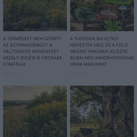
A TERMÉSZET NEM SZERETI
A TUDÓSOK 262 ÚJ FAJT
AZ EGYHANGÚSÁGOT: A
NEVEZTEK MEG, ÉS A FÖLD
VÁLTOZATOS NÖVÉNYZET
MEGINT FINOMAN JELEZTE:
ASZÁLY IDEJÉN IS OKOSABB
KORAI MÉG MINDENTUDÓNAK
STRATÉGIA
HINNI MAGUNKAT
2026-07-31
2026-07-30