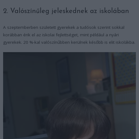
2. Valószínűleg jeleskednek az iskolában
A szeptemberben született gyerekek a tudósok szerint sokkal
korábban érik el az iskolai fejlettséget, mint például a nyári
gyerekek. 20 %-kal valószínűbben kerülnek később is elit iskolákba.