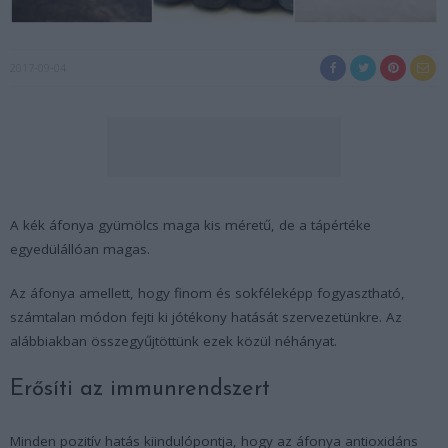
2017-09-04
A kék áfonya gyümölcs maga kis méretű, de a tápértéke
egyedülállóan magas.
Az áfonya amellett, hogy finom és sokféleképp fogyasztható,
számtalan módon fejti ki jótékony hatását szervezetünkre. Az
alábbiakban összegyűjtöttünk ezek közül néhányat.
Erősíti az immunrendszert
Minden pozitív hatás kiindulópontja, hogy az áfonya antioxidáns