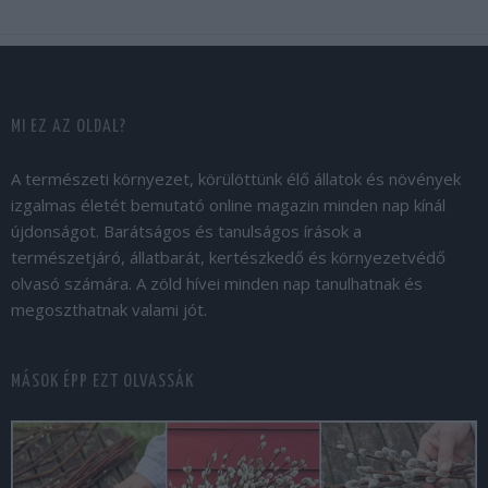
MI EZ AZ OLDAL?
A természeti környezet, körülöttünk élő állatok és növények
izgalmas életét bemutató online magazin minden nap kínál
újdonságot. Barátságos és tanulságos írások a
természetjáró, állatbarát, kertészkedő és környezetvédő
olvasó számára. A zöld hívei minden nap tanulhatnak és
megoszthatnak valami jót.
MÁSOK ÉPP EZT OLVASSÁK