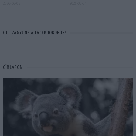
2026-06-05
2026-06-01
OTT VAGYUNK A FACEBOOKON IS!
CÍMLAPON