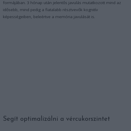
formájában. 3 hónap után jelentős javulás mutatkozott mind az
idősebb, mind pedig a fiatalabb résztvevők kognitív
képességeiben, beleértve a memória javulását is.
Segít optimalizálni a vércukorszintet