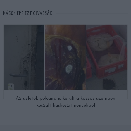
MÁSOK ÉPP EZT OLVASSÁK
Az üzletek polcaira is került a koszos üzemben
készült húskészítményekből