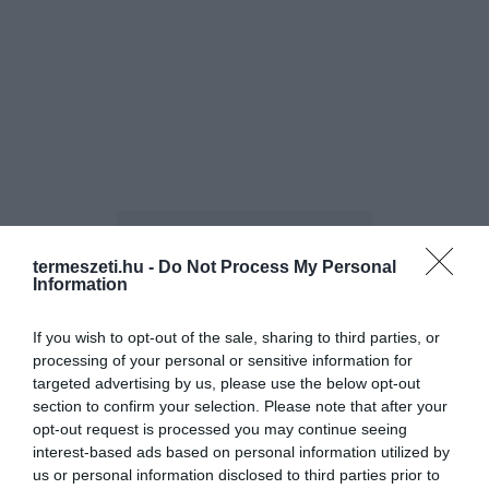
termeszeti.hu -
Do Not Process My Personal
Information
If you wish to opt-out of the sale, sharing to third parties, or
ELŐZŐ CIKK
processing of your personal or sensitive information for
KÁPRÁZATOS VIRÁGMEZŐ BORÍTJA A VILÁG LEGSZÁRAZABB
targeted advertising by us, please use the below opt-out
SIVATAGÁT
section to confirm your selection. Please note that after your
opt-out request is processed you may continue seeing
interest-based ads based on personal information utilized by
KÖVETKEZŐ CIKK
us or personal information disclosed to third parties prior to