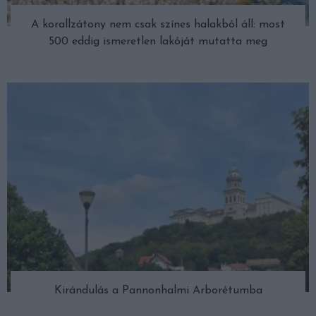
A korallzátony nem csak színes halakból áll: most
500 eddig ismeretlen lakóját mutatta meg
Kirándulás a Pannonhalmi Arborétumba