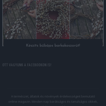
Készíts bűbájos barkakoszorút!
OTT VAGYUNK A FACEBOOKON IS!
A természet, állatok és növények érdekességeit bemutató
online magazin. Minden nap barátságos és tanulságos cikkek,