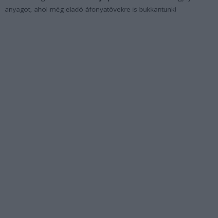
anyagot, ahol még eladó áfonyatövekre is bukkantunk!