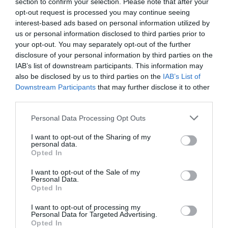
section to confirm your selection. Please note that after your
opt-out request is processed you may continue seeing
interest-based ads based on personal information utilized by
us or personal information disclosed to third parties prior to
your opt-out. You may separately opt-out of the further
disclosure of your personal information by third parties on the
IAB’s list of downstream participants. This information may
also be disclosed by us to third parties on the
IAB’s List of
Downstream Participants
that may further disclose it to other
third parties.
Please note that this website/app uses one or more Google
Personal Data Processing Opt Outs
services and may gather and store information including but
not limited to your visit or usage behaviour. You may click to
I want to opt-out of the Sharing of my
personal data.
grant or deny consent to Google and its third-party tags to
Opted In
use your data for below specified purposes in below Google
consent section.
I want to opt-out of the Sale of my
Personal Data.
Opted In
I want to opt-out of processing my
Personal Data for Targeted Advertising.
Opted In