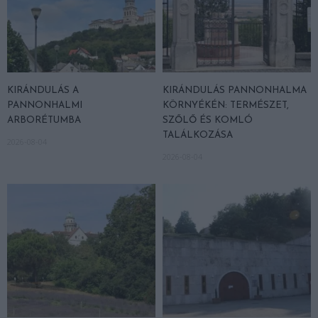
KIRÁNDULÁS A
KIRÁNDULÁS PANNONHALMA
PANNONHALMI
KÖRNYÉKÉN: TERMÉSZET,
ARBORÉTUMBA
SZŐLŐ ÉS KOMLÓ
TALÁLKOZÁSA
2026-08-04
2026-08-04