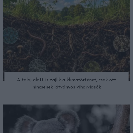
A talaj alatt is zajlik a klímatörténet, csak ott
nincsenek látványos viharvideók