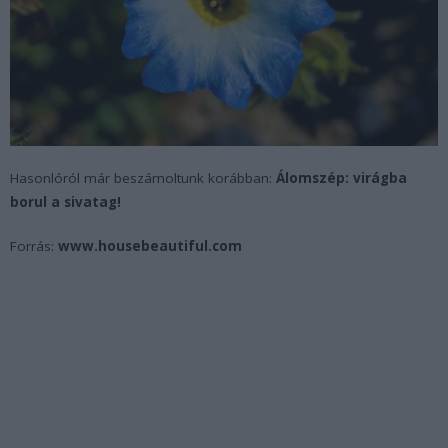
Hasonlóról már beszámoltunk korábban:
Álomszép: virágba
borul a sivatag!
Forrás:
www.housebeautiful.com