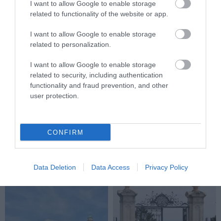
I want to allow Google to enable storage
related to functionality of the website or app.
I want to allow Google to enable storage
related to personalization.
ELŐZŐ CIKK
DÖNTÉS SZÜLETETT: KIVÁGJÁK AZ ÖSSZES KANADAI NYÁRFÁT
I want to allow Google to enable storage
BUDAPESTEN
related to security, including authentication
functionality and fraud prevention, and other
user protection.
KÖVETKEZŐ CIKK
5 TÉNY, AMIT A KÉK ÁFONYÁRÓL ÉRDEMES TUDNI
CONFIRM
HASONLÓ ÉRDEKESSÉGEK
Data Deletion
Data Access
Privacy Policy