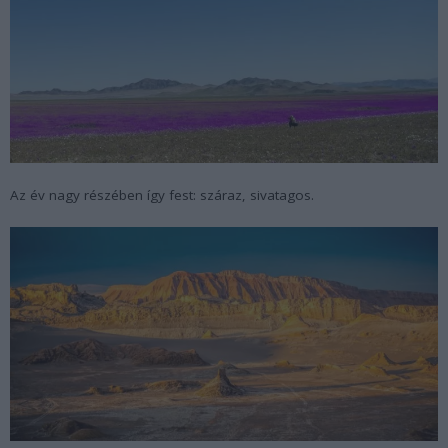
Az év nagy részében így fest: száraz, sivatagos.