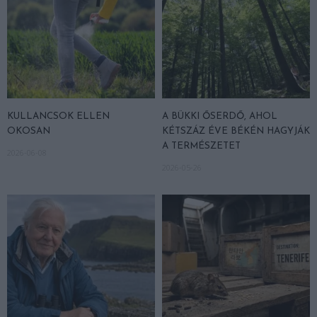
KULLANCSOK ELLEN
A BÜKKI ŐSERDŐ, AHOL
OKOSAN
KÉTSZÁZ ÉVE BÉKÉN HAGYJÁK
A TERMÉSZETET
2026-06-08
2026-05-26