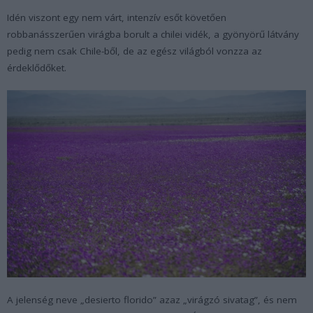
Idén viszont egy nem várt, intenzív esőt követően
robbanásszerűen virágba borult a chilei vidék, a gyönyörű látvány
pedig nem csak Chile-ből, de az egész világból vonzza az
érdeklődőket.
A jelenség neve „desierto florido” azaz „virágzó sivatag”, és nem