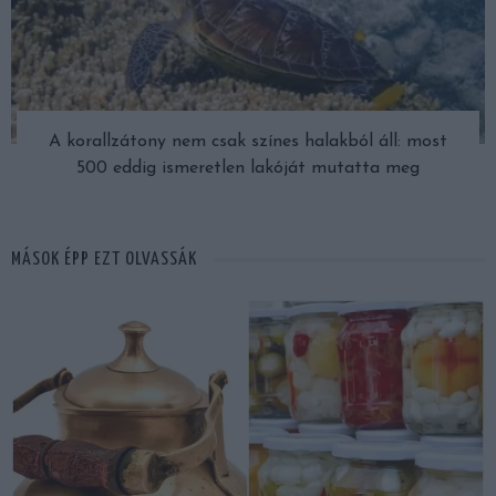
A korallzátony nem csak színes halakból áll: most
500 eddig ismeretlen lakóját mutatta meg
MÁSOK ÉPP EZT OLVASSÁK