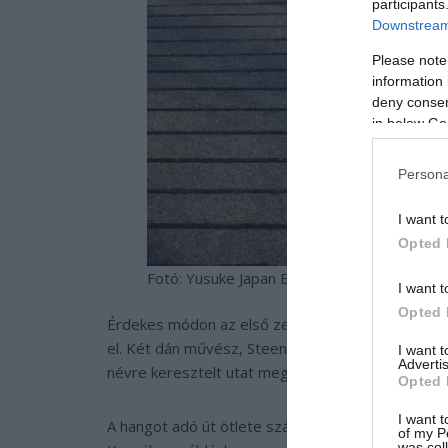
participants
Downstream 
Please note
information 
deny consent
in below Go
Persona
I want t
Opted 
Fotó: Yusuke Japan Blog
I want t
Opted 
Érdekes módon az első zenélő útszakasz azonban
el. Két dán művész, Steen Krarup Jensen és Jako
I want 
Advertis
névre keresztelt utat megemelt burkolati jelek seg
Opted 
I want t
A hangot adó út ötlete számos országban megraga
of my P
was col