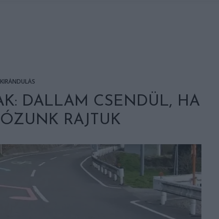
KIRÁNDULÁS
K: DALLAM CSENDÜL, HA
TÓZUNK RAJTUK