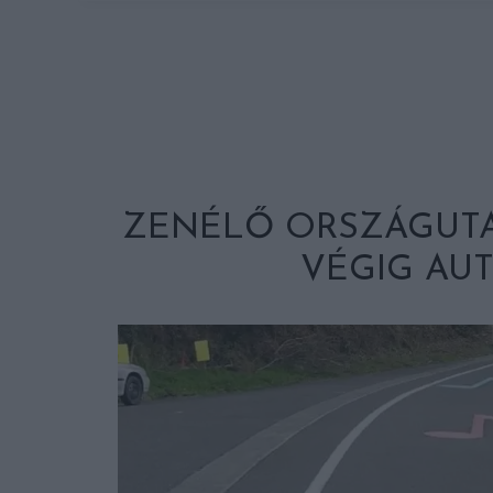
ZENÉLŐ ORSZÁGUTA
VÉGIG AU