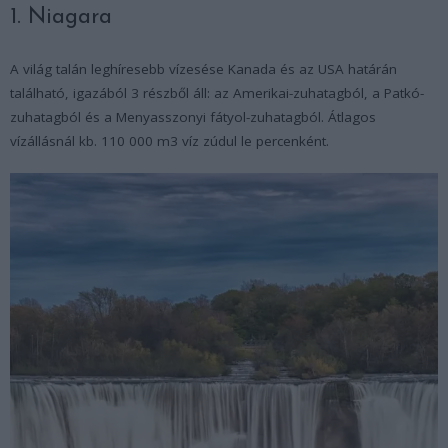
1. Niagara
A világ talán leghíresebb vízesése Kanada és az USA határán
található, igazából 3 részből áll: az Amerikai-zuhatagból, a Patkó-
zuhatagból és a Menyasszonyi fátyol-zuhatagból. Átlagos
vízállásnál kb. 110 000 m3 víz zúdul le percenként.