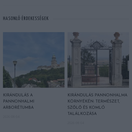
HASONLÓ ÉRDEKESSÉGEK
KIRÁNDULÁS A
KIRÁNDULÁS PANNONHALMA
PANNONHALMI
KÖRNYÉKÉN: TERMÉSZET,
ARBORÉTUMBA
SZŐLŐ ÉS KOMLÓ
TALÁLKOZÁSA
2026-08-04
2026-08-04