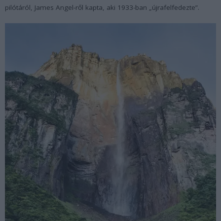
pilótáról, James Angel-ről kapta, aki 1933-ban „újrafelfedezte”.