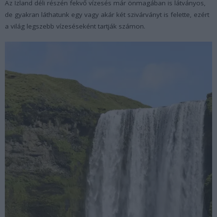
Az Izland déli részén fekvő vízesés már önmagában is látványos,
de gyakran láthatunk egy vagy akár két szivárványt is felette, ezért
a világ legszebb vízeséseként tartják számon.