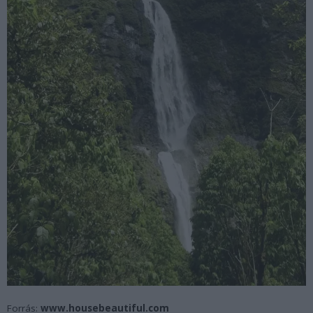
Forrás:
www.housebeautiful.com