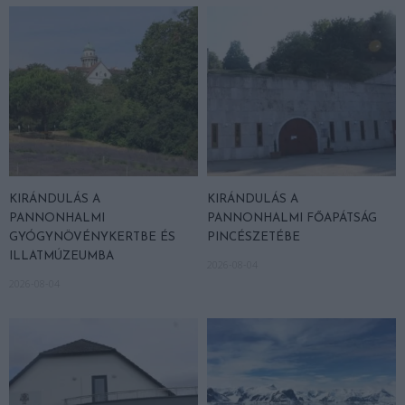
KIRÁNDULÁS A
KIRÁNDULÁS A
PANNONHALMI
PANNONHALMI FŐAPÁTSÁG
GYÓGYNÖVÉNYKERTBE ÉS
PINCÉSZETÉBE
ILLATMÚZEUMBA
2026-08-04
2026-08-04