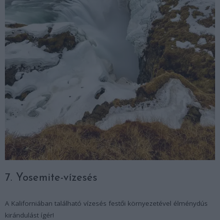
7. Yosemite-vízesés
A Kaliforniában található vízesés festői környezetével élménydús
kirándulást ígér!