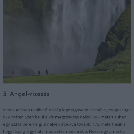
3. Angel-vízesés
Venezuelában található a világ legmagasabb vízesése, magassága
979 méter. Ezen belül a víz megszakítás nélkül 807 métert zuhan
egy szikla pereméig, amelyen átbukva további 172 métert esik a
hegy lábáig, egy hatalmas sziklamedencébe. Nevét egy amerikai