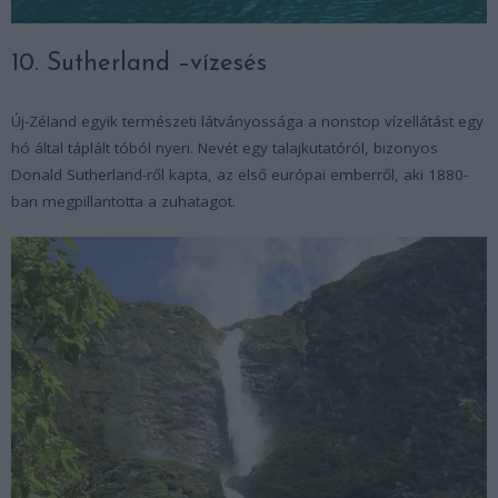
10. Sutherland –vízesés
Új-Zéland egyik természeti látványossága a nonstop vízellátást egy
hó által táplált tóból nyeri. Nevét egy talajkutatóról, bizonyos
Donald Sutherland-ről kapta, az első európai emberről, aki 1880-
ban megpillantotta a zuhatagot.