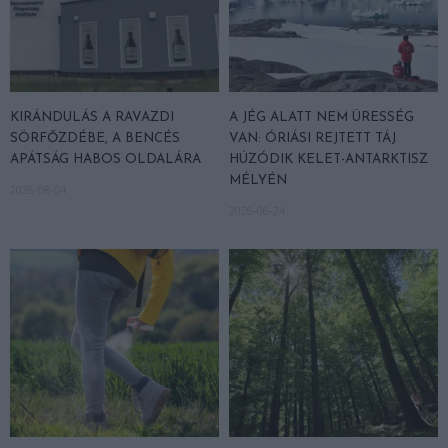
KIRÁNDULÁS A RAVAZDI
A JÉG ALATT NEM ÜRESSÉG
SÖRFŐZDÉBE, A BENCÉS
VAN: ÓRIÁSI REJTETT TÁJ
APÁTSÁG HABOS OLDALÁRA
HÚZÓDIK KELET-ANTARKTISZ
MÉLYÉN
2026-08-04
2026-06-24