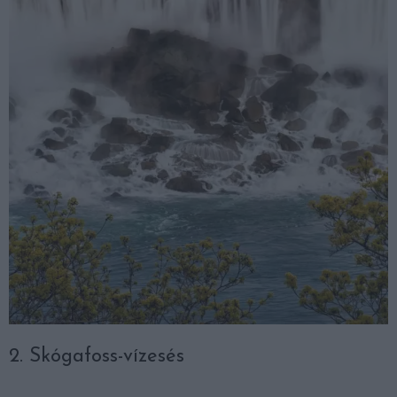
2. Skógafoss-vízesés