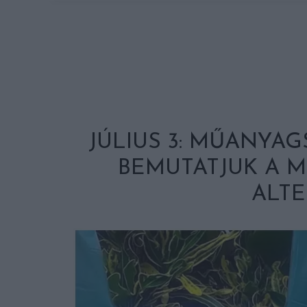
JÚLIUS 3: MŰANYA
BEMUTATJUK A 
ALTE