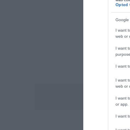
Opted 
Google 
I want t
web or d
I want t
purpose
I want 
I want t
web or d
I want t
or app.
I want t
I want t