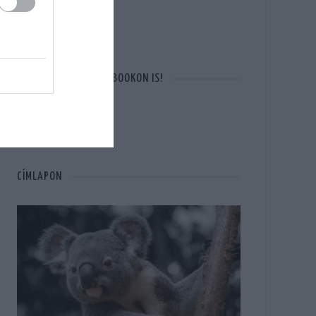
OTT VAGYUNK A FACEBOOKON IS!
CÍMLAPON