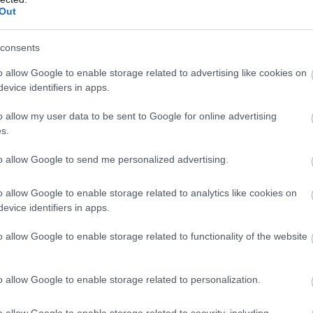
Out
consents
o allow Google to enable storage related to advertising like cookies on
evice identifiers in apps.
o allow my user data to be sent to Google for online advertising
s.
to allow Google to send me personalized advertising.
o allow Google to enable storage related to analytics like cookies on
evice identifiers in apps.
o allow Google to enable storage related to functionality of the website
o allow Google to enable storage related to personalization.
o allow Google to enable storage related to security, including