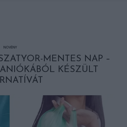
NÖVÉNY
GSZATYOR-MENTES NAP –
MANIÓKÁBÓL KÉSZÜLT
RNATÍVÁT