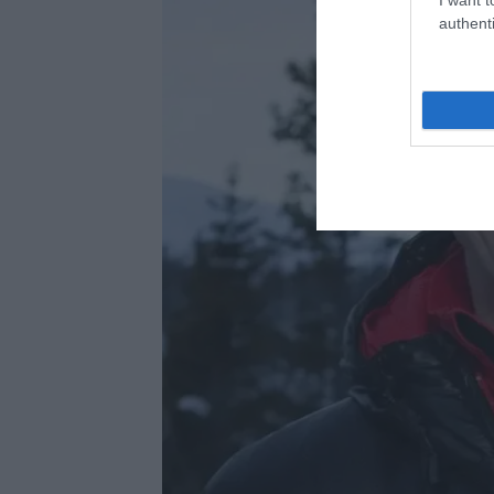
authenti