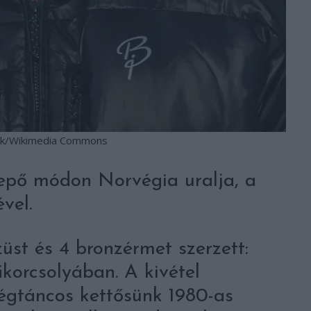
sk/Wikimedia Commons
epő módon Norvégia uralja, a
vel.
üst és 4 bronzérmet szerzett:
űkorcsolyában. A kivétel
égtáncos kettősünk 1980-as