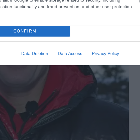
cation functionality and fraud prevention, and other user protection.
CONFIRM
Data Deletion
Data Access
Privacy Policy