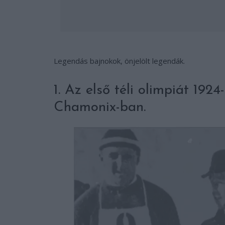
Legendás bajnokok, önjelölt legendák.
1. Az első téli olimpiát 192
Chamonix-ban.