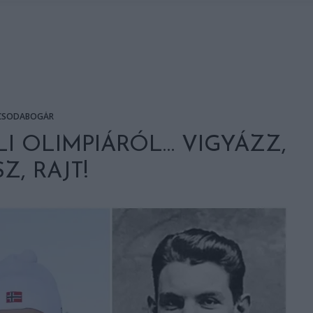
CSODABOGÁR
LI OLIMPIÁRÓL… VIGYÁZZ,
Z, RAJT!