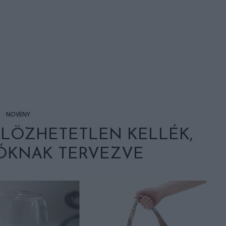
NÖVÉNY
ÜLÖZHETETLEN KELLÉK,
ÓKNAK TERVEZVE