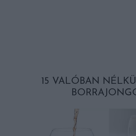
15 VALÓBAN NÉLK
BORRAJONG