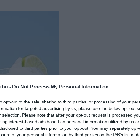
i.hu -
Do Not Process My Personal Information
to opt-out of the sale, sharing to third parties, or processing of your per
formation for targeted advertising by us, please use the below opt-out s
r selection. Please note that after your opt-out request is processed y
eing interest-based ads based on personal information utilized by us or
Fotó: THE BEACH GLASS
disclosed to third parties prior to your opt-out. You may separately opt-
losure of your personal information by third parties on the IAB’s list of