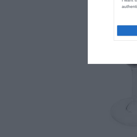
authenti