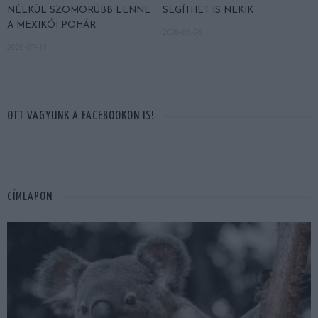
NÉLKÜL SZOMORÚBB LENNE
SEGÍTHET IS NEKIK
A MEXIKÓI POHÁR
2026-06-26
2026-07-10
OTT VAGYUNK A FACEBOOKON IS!
CÍMLAPON