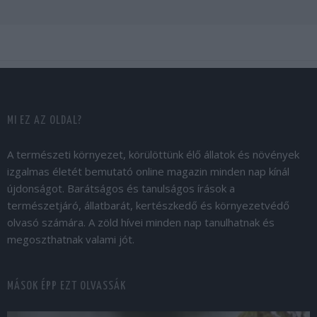
MI EZ AZ OLDAL?
A természeti környezet, körülöttünk élő állatok és növények
izgalmas életét bemutató online magazin minden nap kínál
újdonságot. Barátságos és tanulságos írások a
természetjáró, állatbarát, kertészkedő és környezetvédő
olvasó számára. A zöld hívei minden nap tanulhatnak és
megoszthatnak valami jót.
MÁSOK ÉPP EZT OLVASSÁK