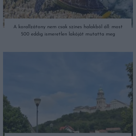
A korallzátony nem csak színes halakból áll: most
500 eddig ismeretlen lakóját mutatta meg