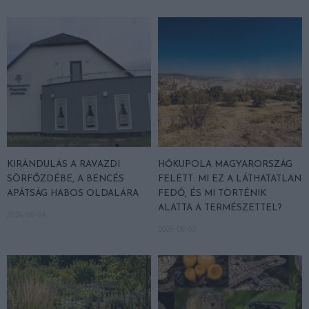
KIRÁNDULÁS A RAVAZDI
HŐKUPOLA MAGYARORSZÁG
SÖRFŐZDÉBE, A BENCÉS
FELETT: MI EZ A LÁTHATATLAN
APÁTSÁG HABOS OLDALÁRA
FEDŐ, ÉS MI TÖRTÉNIK
ALATTA A TERMÉSZETTEL?
2026-08-04
2026-08-03