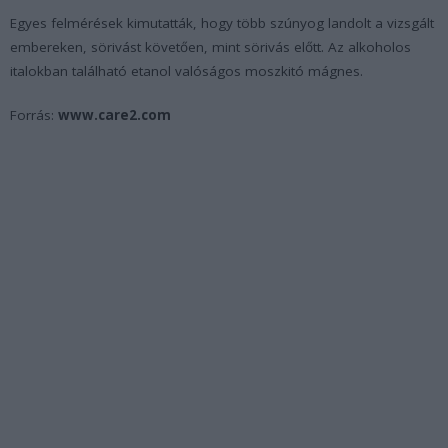
Egyes felmérések kimutatták, hogy több szúnyog landolt a vizsgált
embereken, sörivást követően, mint sörivás előtt. Az alkoholos
italokban található etanol valóságos moszkitó mágnes.
Forrás:
www.care2.com