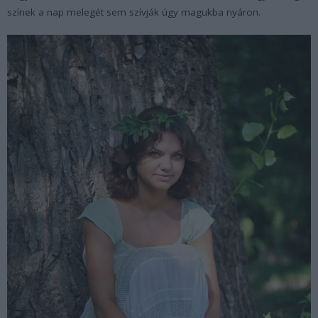
színek a nap melegét sem szívják úgy magukba nyáron.