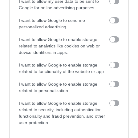
I want to allow my user data to be sent to
Google for online advertising purposes.
KÖVETKEZŐ CIKK
I want to allow Google to send me
AZ ÜZLETEK POLCAIRA IS KERÜLT A KOSZOS ÜZEMBEN
personalized advertising.
KÉSZÜLT HÚSKÉSZÍTMÉNYEKBŐL
I want to allow Google to enable storage
related to analytics like cookies on web or
device identifiers in apps.
HASONLÓ ÉRDEKESSÉGEK
I want to allow Google to enable storage
related to functionality of the website or app.
I want to allow Google to enable storage
related to personalization.
I want to allow Google to enable storage
related to security, including authentication
functionality and fraud prevention, and other
user protection.
KIRÁNDULÁS A
KIRÁNDULÁS PANNONHALMA