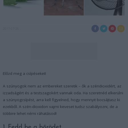
2017-07-26
Előzd meg a csípéseket!
A szúnyogok nem az embereket szeretik – ők a széndioxidért, az
izzadságért és a testszagokért vannak oda. Ha szeretnéd elkerülni
a szúnyogcsípést, arra kell figyelned, hogy mennyit bocsájtasz ki
ezekből. A szén-dioxidon vajmi keveset tudsz szabályozni, de a
többire lehet némi ráhatásod!
1. Fedd be a bőrödet