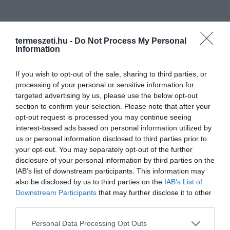
termeszeti.hu -
Do Not Process My Personal
Information
If you wish to opt-out of the sale, sharing to third parties, or
processing of your personal or sensitive information for
targeted advertising by us, please use the below opt-out
section to confirm your selection. Please note that after your
opt-out request is processed you may continue seeing
interest-based ads based on personal information utilized by
us or personal information disclosed to third parties prior to
your opt-out. You may separately opt-out of the further
disclosure of your personal information by third parties on the
IAB’s list of downstream participants. This information may
also be disclosed by us to third parties on the
IAB’s List of
Downstream Participants
that may further disclose it to other
third parties.
Please note that this website/app uses one or more Google
Personal Data Processing Opt Outs