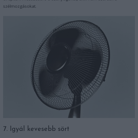
szélmozgásokat.
7. Igyál kevesebb sört