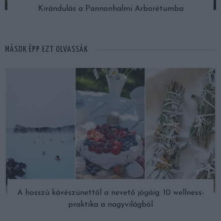
Kirándulás a Pannonhalmi Arborétumba
MÁSOK ÉPP EZT OLVASSÁK
A hosszú kávészünettől a nevető jógáig: 10 wellness-
praktika a nagyvilágból