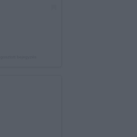
osztott bejegyzés