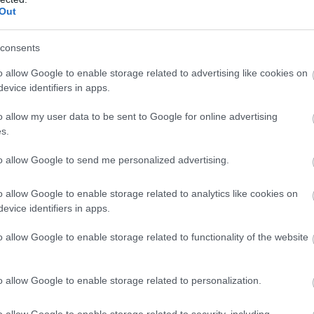
Out
consents
o allow Google to enable storage related to advertising like cookies on
evice identifiers in apps.
o allow my user data to be sent to Google for online advertising
s.
to allow Google to send me personalized advertising.
o allow Google to enable storage related to analytics like cookies on
evice identifiers in apps.
o allow Google to enable storage related to functionality of the website
o allow Google to enable storage related to personalization.
o allow Google to enable storage related to security, including