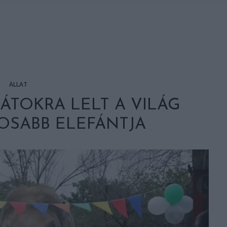
ÁLLAT
RÁTOKRA LELT A VILÁG
SABB ELEFÁNTJA