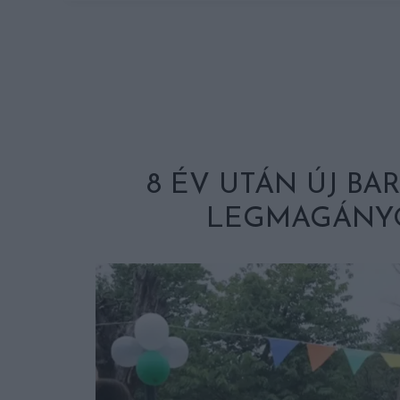
8 ÉV UTÁN ÚJ BA
LEGMAGÁNYO