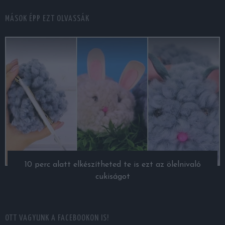
MÁSOK ÉPP EZT OLVASSÁK
10 perc alatt elkészítheted te is ezt az ölelnivaló
cukiságot
OTT VAGYUNK A FACEBOOKON IS!