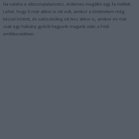
Ha valaha is elbizonytalanodsz, érdemes megállni egy fa mellett.
Lehet, hogy ő már akkor is ott volt, amikor a történelem még
kézzel íródott, és valószínűleg ott lesz akkor is, amikor mi már
csak egy halvány gyűrűt hagyunk magunk után a Föld
emlékezetében.