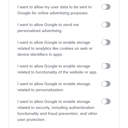
PARADICSOMRA – KUBA FELFEDEZÉSE, AMI MINDENT
I want to allow my user data to be sent to
MEGVÁLTOZTATOTT
Google for online advertising purposes.
KÖVETKEZŐ CIKK
I want to allow Google to send me
personalized advertising.
IZLAND – A SZÚNYOGMENTES SZIGET, AMI LASSAN ELVESZÍTI
A VARÁZSÁT
I want to allow Google to enable storage
related to analytics like cookies on web or
device identifiers in apps.
HASONLÓ ÉRDEKESSÉGEK
I want to allow Google to enable storage
related to functionality of the website or app.
I want to allow Google to enable storage
related to personalization.
I want to allow Google to enable storage
related to security, including authentication
functionality and fraud prevention, and other
user protection.