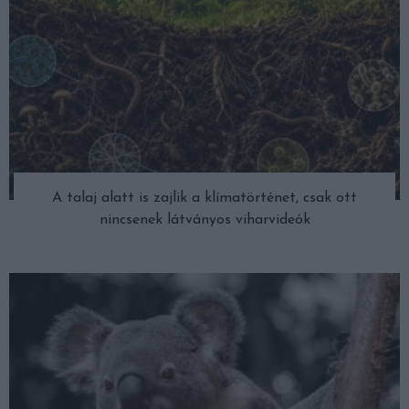
A talaj alatt is zajlik a klímatörténet, csak ott
nincsenek látványos viharvideók