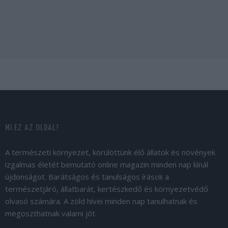
MI EZ AZ OLDAL?
A természeti környezet, körülöttünk élő állatok és növények
izgalmas életét bemutató online magazin minden nap kínál
újdonságot. Barátságos és tanulságos írások a
természetjáró, állatbarát, kertészkedő és környezetvédő
olvasó számára. A zöld hívei minden nap tanulhatnak és
megoszthatnak valami jót.