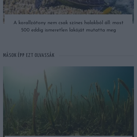
A korallzátony nem csak színes halakból áll: most
500 eddig ismeretlen lakóját mutatta meg
MÁSOK ÉPP EZT OLVASSÁK