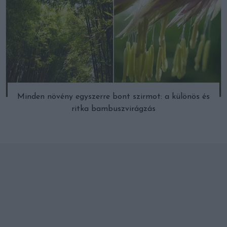
Minden növény egyszerre bont szirmot: a különös és
ritka bambuszvirágzás