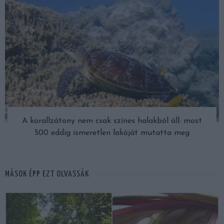
A korallzátony nem csak színes halakból áll: most
500 eddig ismeretlen lakóját mutatta meg
MÁSOK ÉPP EZT OLVASSÁK