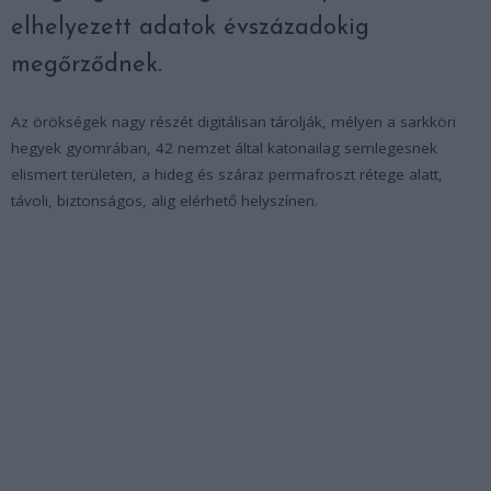
elhelyezett adatok évszázadokig
megőrződnek.
Az örökségek nagy részét digitálisan tárolják, mélyen a sarkköri
hegyek gyomrában, 42 nemzet által katonailag semlegesnek
elismert területen, a hideg és száraz permafroszt rétege alatt,
távoli, biztonságos, alig elérhető helyszínen.