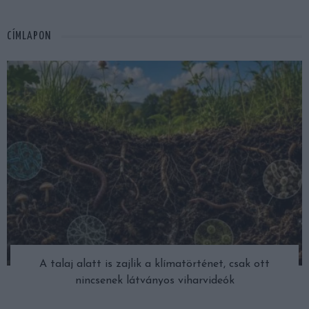
CÍMLAPON
A talaj alatt is zajlik a klímatörténet, csak ott
nincsenek látványos viharvideók