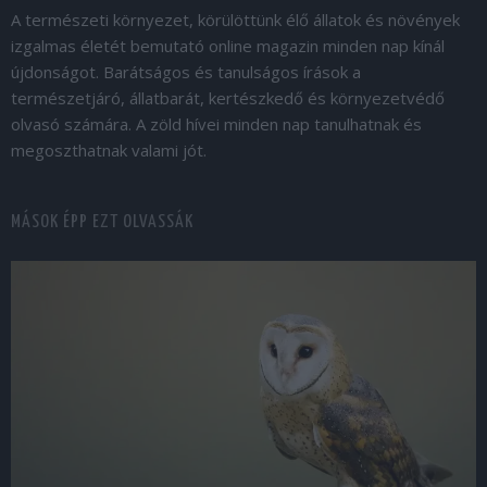
A természeti környezet, körülöttünk élő állatok és növények
izgalmas életét bemutató online magazin minden nap kínál
újdonságot. Barátságos és tanulságos írások a
természetjáró, állatbarát, kertészkedő és környezetvédő
olvasó számára. A zöld hívei minden nap tanulhatnak és
megoszthatnak valami jót.
MÁSOK ÉPP EZT OLVASSÁK