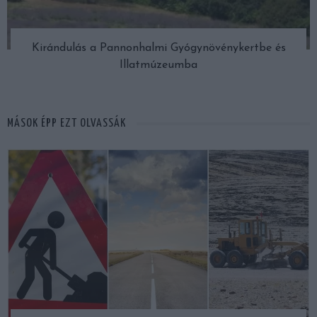
Kirándulás a Pannonhalmi Gyógynövénykertbe és
Illatmúzeumba
MÁSOK ÉPP EZT OLVASSÁK