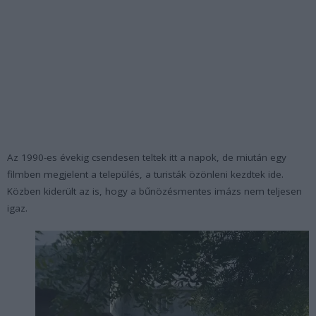
Az 1990-es évekig csendesen teltek itt a napok, de miután egy
filmben megjelent a település, a turisták özönleni kezdtek ide.
Közben kiderült az is, hogy a bűnözésmentes imázs nem teljesen
igaz.