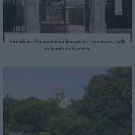
Kirándulás Pannonhalma környékén: természet, szőlő
és komló találkozása