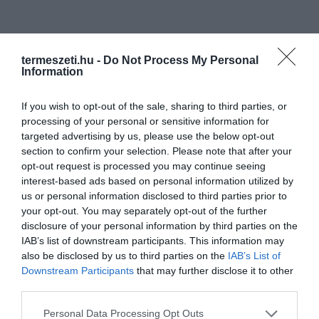
termeszeti.hu -
Do Not Process My Personal
Information
If you wish to opt-out of the sale, sharing to third parties, or
processing of your personal or sensitive information for
targeted advertising by us, please use the below opt-out
section to confirm your selection. Please note that after your
opt-out request is processed you may continue seeing
interest-based ads based on personal information utilized by
us or personal information disclosed to third parties prior to
your opt-out. You may separately opt-out of the further
disclosure of your personal information by third parties on the
IAB’s list of downstream participants. This information may
also be disclosed by us to third parties on the
IAB’s List of
Downstream Participants
that may further disclose it to other
third parties.
Please note that this website/app uses one or more Google
Personal Data Processing Opt Outs