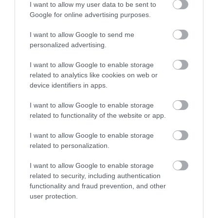
KOMPOSZTÁLÁSI PÁLYÁZAT OKTATÁSI INTÉZMÉNYEKNEK ÉS
I want to allow my user data to be sent to
CIVIL SZERVEZETEKNEK
Google for online advertising purposes.
I want to allow Google to send me
KÖVETKEZŐ CIKK
personalized advertising.
A FAGYOS ÉSZAKRA, VÉDETT ÉS BIZTONSÁGOS HELYÉRE
I want to allow Google to enable storage
KERÜLTEK AZ ORSZÁGOS SZÉCHÉNYI KÖNYVTÁR DIGITÁLIS
related to analytics like cookies on web or
ÉRTÉKEI
device identifiers in apps.
I want to allow Google to enable storage
related to functionality of the website or app.
HASONLÓ ÉRDEKESSÉGEK
I want to allow Google to enable storage
related to personalization.
I want to allow Google to enable storage
related to security, including authentication
functionality and fraud prevention, and other
user protection.