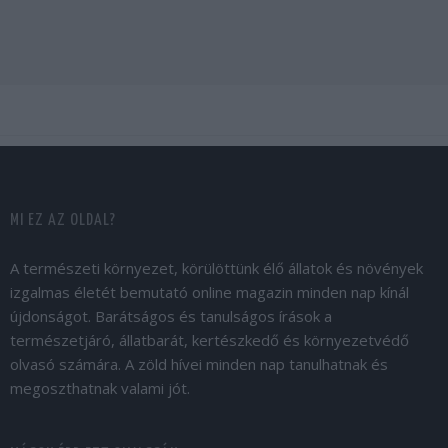
MI EZ AZ OLDAL?
A természeti környezet, körülöttünk élő állatok és növények
izgalmas életét bemutató online magazin minden nap kínál
újdonságot. Barátságos és tanulságos írások a
természetjáró, állatbarát, kertészkedő és környezetvédő
olvasó számára. A zöld hívei minden nap tanulhatnak és
megoszthatnak valami jót.