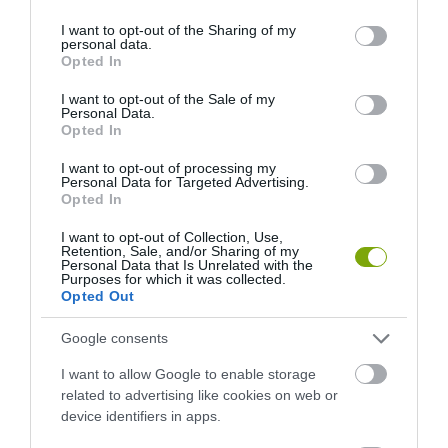
services and may gather and store information including but
not limited to your visit or usage behaviour. You may click to
I want to opt-out of the Sharing of my
personal data.
grant or deny consent to Google and its third-party tags to
Opted In
use your data for below specified purposes in below Google
consent section.
I want to opt-out of the Sale of my
Personal Data.
Opted In
I want to opt-out of processing my
Personal Data for Targeted Advertising.
Opted In
I want to opt-out of Collection, Use,
Retention, Sale, and/or Sharing of my
Personal Data that Is Unrelated with the
Purposes for which it was collected.
Opted Out
Google consents
I want to allow Google to enable storage
related to advertising like cookies on web or
device identifiers in apps.
ELŐZŐ CIKK