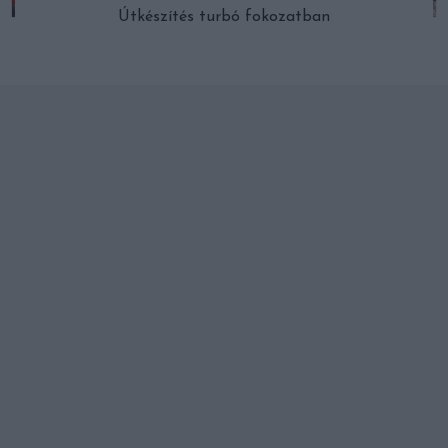
Útkészítés turbó fokozatban