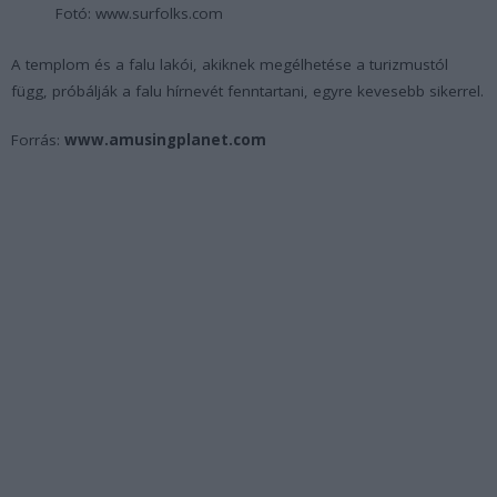
Fotó: www.surfolks.com
A templom és a falu lakói, akiknek megélhetése a turizmustól
függ, próbálják a falu hírnevét fenntartani, egyre kevesebb sikerrel.
Forrás:
www.amusingplanet.com