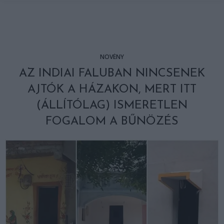
NÖVÉNY
AZ INDIAI FALUBAN NINCSENEK
AJTÓK A HÁZAKON, MERT ITT
(ÁLLÍTÓLAG) ISMERETLEN
FOGALOM A BŰNÖZÉS