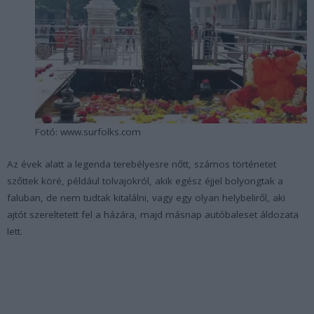
Fotó: www.surfolks.com
Az évek alatt a legenda terebélyesre nőtt, számos történetet
szőttek köré, például tolvajokról, akik egész éjjel bolyongtak a
faluban, de nem tudtak kitalálni, vagy egy olyan helybeliről, aki
ajtót szereltetett fel a házára, majd másnap autóbaleset áldozata
lett.