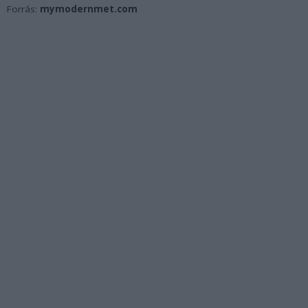
Forrás:
mymodernmet.com