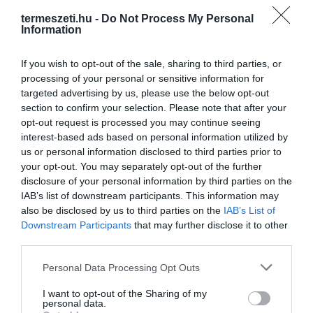
termeszeti.hu -
Do Not Process My Personal
Information
If you wish to opt-out of the sale, sharing to third parties, or
processing of your personal or sensitive information for
targeted advertising by us, please use the below opt-out
section to confirm your selection. Please note that after your
opt-out request is processed you may continue seeing
interest-based ads based on personal information utilized by
us or personal information disclosed to third parties prior to
your opt-out. You may separately opt-out of the further
disclosure of your personal information by third parties on the
IAB’s list of downstream participants. This information may
also be disclosed by us to third parties on the
IAB’s List of
Downstream Participants
that may further disclose it to other
third parties.
Please note that this website/app uses one or more Google
Personal Data Processing Opt Outs
services and may gather and store information including but
not limited to your visit or usage behaviour. You may click to
I want to opt-out of the Sharing of my
personal data.
grant or deny consent to Google and its third-party tags to