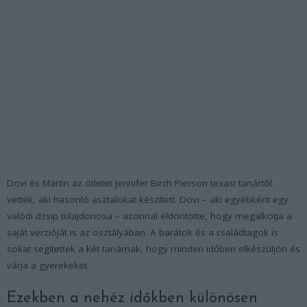
Dovi és Martin az ötletet Jennifer Birch Pierson texasi tanártól
vették, aki hasonló asztalokat készített. Dovi – aki egyébként egy
valódi dzsip tulajdonosa – azonnal eldöntötte, hogy megalkotja a
saját verzióját is az osztályában. A barátok és a családtagok is
sokat segítettek a két tanárnak, hogy minden időben elkészüljön és
várja a gyerekeket.
Ezekben a nehéz időkben különösen