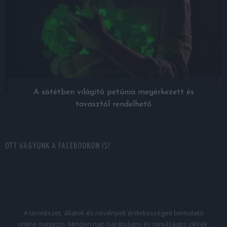
A sötétben világító petúnia megérkezett és
tavasztól rendelhető
OTT VAGYUNK A FACEBOOKON IS!
A természet, állatok és növények érdekességeit bemutató
online magazin. Minden nap barátságos és tanulságos cikkek,