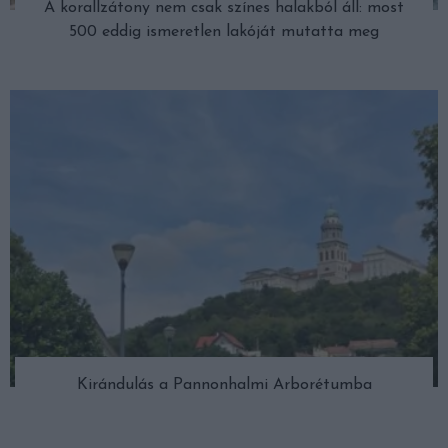
A korallzátony nem csak színes halakból áll: most
500 eddig ismeretlen lakóját mutatta meg
Kirándulás a Pannonhalmi Arborétumba