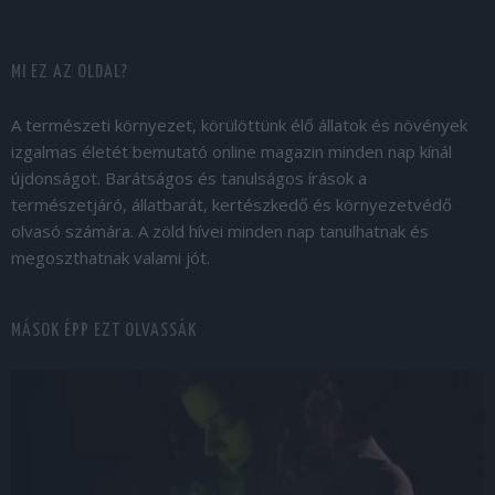
MI EZ AZ OLDAL?
A természeti környezet, körülöttünk élő állatok és növények
izgalmas életét bemutató online magazin minden nap kínál
újdonságot. Barátságos és tanulságos írások a
természetjáró, állatbarát, kertészkedő és környezetvédő
olvasó számára. A zöld hívei minden nap tanulhatnak és
megoszthatnak valami jót.
MÁSOK ÉPP EZT OLVASSÁK