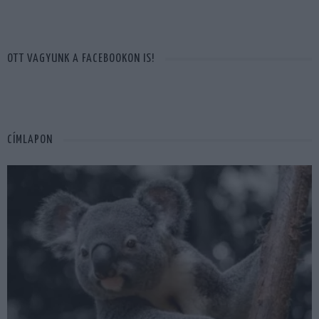
OTT VAGYUNK A FACEBOOKON IS!
CÍMLAPON