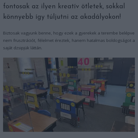
fontosak az ilyen kreatív ötletek, sokkal
könnyebb így túljutni az akadályokon!
Biztosak vagyunk benne, hogy ezek a gyerekek a terembe belépve
nem frusztrációt, félelmet éreztek, hanem hatalmas boldogságot a
saját dzsipjük láttán.