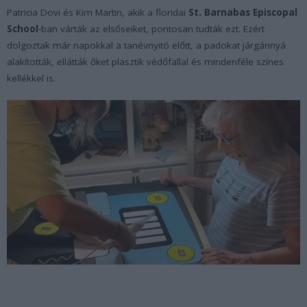
Patricia Dovi és Kim Martin, akik a floridai
St. Barnabas Episcopal
School
-ban várták az elsőseiket, pontosan tudták ezt. Ezért
dolgoztak már napokkal a tanévnyitó előtt, a padokat járgánnyá
alakították, ellátták őket plasztik védőfallal és mindenféle színes
kellékkel is.