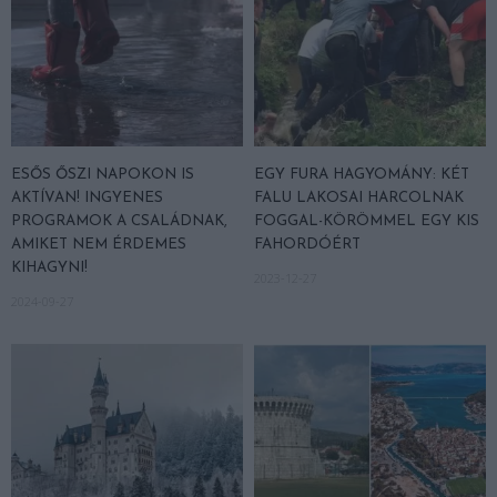
ESŐS ŐSZI NAPOKON IS
EGY FURA HAGYOMÁNY: KÉT
AKTÍVAN! INGYENES
FALU LAKOSAI HARCOLNAK
PROGRAMOK A CSALÁDNAK,
FOGGAL-KÖRÖMMEL EGY KIS
AMIKET NEM ÉRDEMES
FAHORDÓÉRT
KIHAGYNI!
2023-12-27
2024-09-27