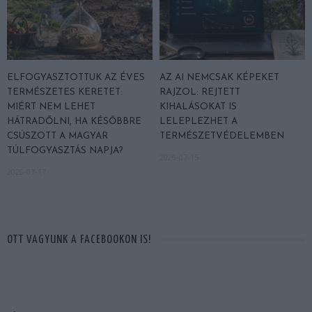
ELFOGYASZTOTTUK AZ ÉVES
AZ AI NEMCSAK KÉPEKET
TERMÉSZETES KERETET:
RAJZOL: REJTETT
MIÉRT NEM LEHET
KIHALÁSOKAT IS
HÁTRADŐLNI, HA KÉSŐBBRE
LELEPLEZHET A
CSÚSZOTT A MAGYAR
TERMÉSZETVÉDELEMBEN
TÚLFOGYASZTÁS NAPJA?
2026-07-15
2026-07-17
OTT VAGYUNK A FACEBOOKON IS!