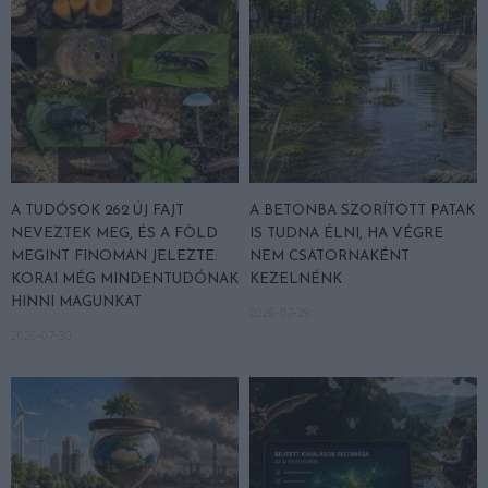
A TUDÓSOK 262 ÚJ FAJT
A BETONBA SZORÍTOTT PATAK
NEVEZTEK MEG, ÉS A FÖLD
IS TUDNA ÉLNI, HA VÉGRE
MEGINT FINOMAN JELEZTE:
NEM CSATORNAKÉNT
KORAI MÉG MINDENTUDÓNAK
KEZELNÉNK
HINNI MAGUNKAT
2026-07-29
2026-07-30