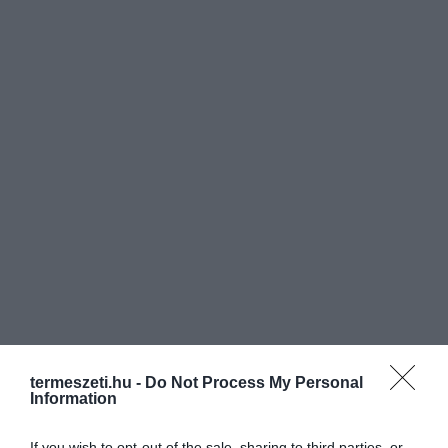
termeszeti.hu -
Do Not Process My Personal
Information
If you wish to opt-out of the sale, sharing to third parties, or