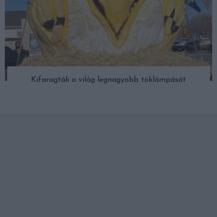
Kifaragták a világ legnagyobb töklámpását