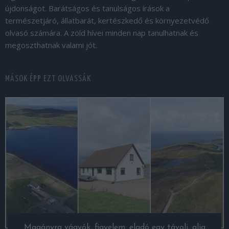
újdonságot. Barátságos és tanulságos írások a
természetjáró, állatbarát, kertészkedő és környezetvédő
olvasó számára. A zöld hívei minden nap tanulhatnak és
megoszthatnak valami jót.
MÁSOK ÉPP EZT OLVASSÁK
Magányra vágyók, figyelem: eladó egy távoli, alig