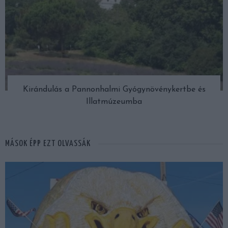
Kirándulás a Pannonhalmi Gyógynövénykertbe és
Illatmúzeumba
MÁSOK ÉPP EZT OLVASSÁK