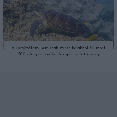
A korallzátony nem csak színes halakból áll: most
500 eddig ismeretlen lakóját mutatta meg