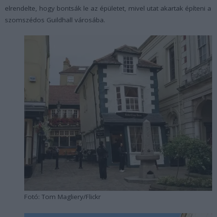
elrendelte, hogy bontsák le az épületet, mivel utat akartak építeni a
szomszédos Guildhall városába.
Fotó: Tom Magliery/Flickr