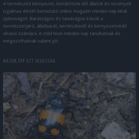
A természeti környezet, körülöttünk élő állatok és növények
izgalmas életét bemutató online magazin minden nap kínál
újdonságot. Barátságos és tanulságos írások a
természetjáró, állatbarát, kertészkedő és környezetvédő
olvasó számára. A zöld hívei minden nap tanulhatnak és
megoszthatnak valami jót.
MÁSOK ÉPP EZT OLVASSÁK