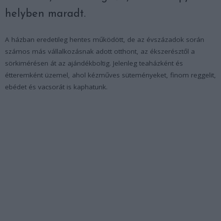
helyben maradt.
A házban eredetileg hentes működött, de az évszázadok során
számos más vállalkozásnak adott otthont, az ékszerésztől a
sörkimérésen át az ajándékboltig. Jelenleg teaházként és
étteremként üzemel, ahol kézműves süteményeket, finom reggelit,
ebédet és vacsorát is kaphatunk.