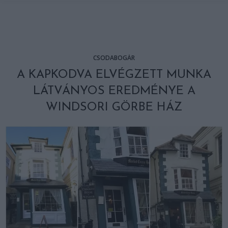
CSODABOGÁR
A KAPKODVA ELVÉGZETT MUNKA
LÁTVÁNYOS EREDMÉNYE A
WINDSORI GÖRBE HÁZ