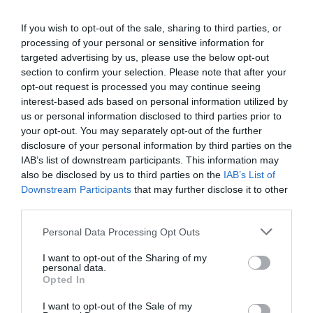
If you wish to opt-out of the sale, sharing to third parties, or
processing of your personal or sensitive information for
targeted advertising by us, please use the below opt-out
section to confirm your selection. Please note that after your
opt-out request is processed you may continue seeing
interest-based ads based on personal information utilized by
us or personal information disclosed to third parties prior to
your opt-out. You may separately opt-out of the further
disclosure of your personal information by third parties on the
IAB’s list of downstream participants. This information may
also be disclosed by us to third parties on the
IAB’s List of
Downstream Participants
that may further disclose it to other
third parties.
Please note that this website/app uses one or more Google
Personal Data Processing Opt Outs
services and may gather and store information including but
not limited to your visit or usage behaviour. You may click to
I want to opt-out of the Sharing of my
personal data.
grant or deny consent to Google and its third-party tags to
Opted In
use your data for below specified purposes in below Google
consent section.
I want to opt-out of the Sale of my