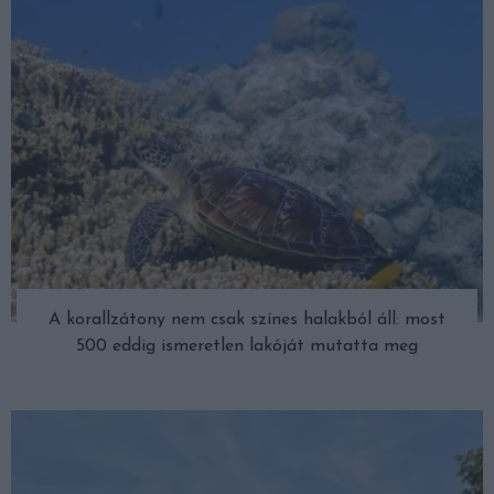
A korallzátony nem csak színes halakból áll: most
500 eddig ismeretlen lakóját mutatta meg