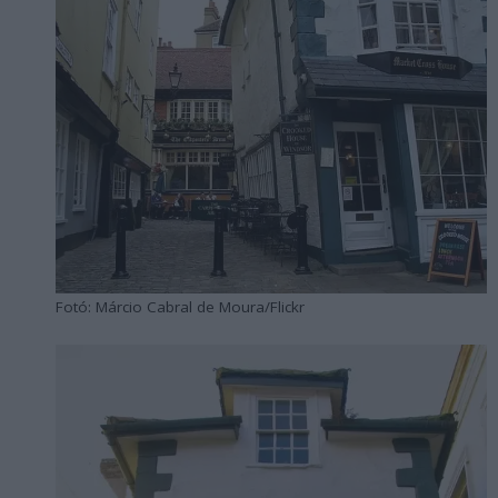
Fotó: Márcio Cabral de Moura/Flickr