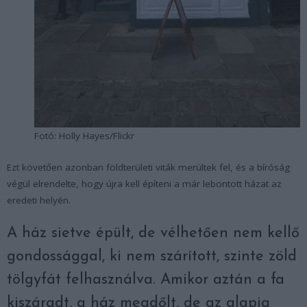
Fotó: Holly Hayes/Flickr
Ezt követően azonban földterületi viták merültek fel, és a bíróság
végül elrendelte, hogy újra kell építeni a már lebontott házat az
eredeti helyén.
A ház sietve épült, de vélhetően nem kellő
gondossággal, ki nem szárított, szinte zöld
tölgyfát felhasználva. Amikor aztán a fa
kiszáradt, a ház megdőlt, de az alapja