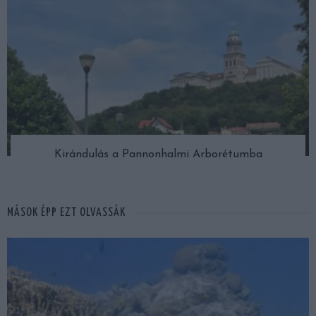
Kirándulás a Pannonhalmi Arborétumba
MÁSOK ÉPP EZT OLVASSÁK