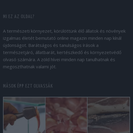
MI EZ AZ OLDAL?
A természeti környezet, körülöttünk élő állatok és növények
izgalmas életét bemutató online magazin minden nap kínál
újdonságot. Barátságos és tanulságos írások a
természetjáró, állatbarát, kertészkedő és környezetvédő
olvasó számára. A zöld hívei minden nap tanulhatnak és
megoszthatnak valami jót.
MÁSOK ÉPP EZT OLVASSÁK