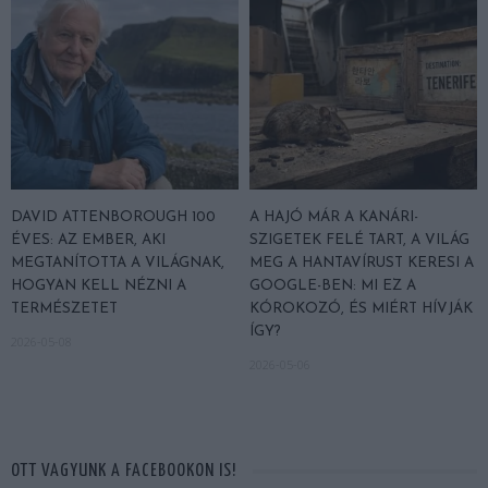
DAVID ATTENBOROUGH 100
A HAJÓ MÁR A KANÁRI-
ÉVES: AZ EMBER, AKI
SZIGETEK FELÉ TART, A VILÁG
MEGTANÍTOTTA A VILÁGNAK,
MEG A HANTAVÍRUST KERESI A
HOGYAN KELL NÉZNI A
GOOGLE-BEN: MI EZ A
TERMÉSZETET
KÓROKOZÓ, ÉS MIÉRT HÍVJÁK
ÍGY?
2026-05-08
2026-05-06
OTT VAGYUNK A FACEBOOKON IS!