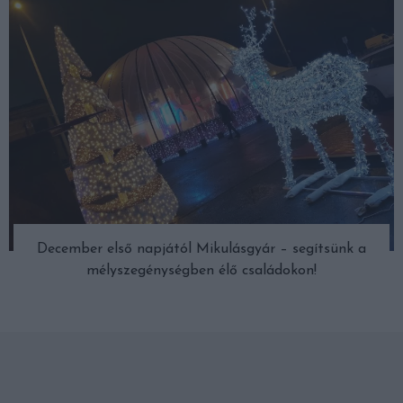
December első napjától Mikulásgyár – segítsünk a
mélyszegénységben élő családokon!