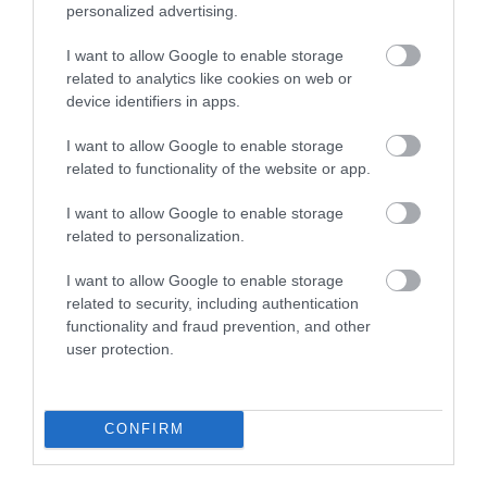
personalized advertising.
I want to allow Google to enable storage
related to analytics like cookies on web or
device identifiers in apps.
I want to allow Google to enable storage
related to functionality of the website or app.
KIRÁNDULÁS A
KIRÁNDULÁS A
I want to allow Google to enable storage
PANNONHALMI
PANNONHALMI FŐAPÁTSÁG
related to personalization.
GYÓGYNÖVÉNYKERTBE ÉS
PINCÉSZETÉBE
ILLATMÚZEUMBA
2026-08-04
I want to allow Google to enable storage
2026-08-04
related to security, including authentication
functionality and fraud prevention, and other
user protection.
CONFIRM