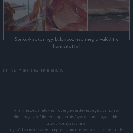
Sonka-kisokos: így különböztesd meg a valódit a
hamisítottól!
OTT VAGYUNK A FACEBOOKON IS!
A természet, állatok és növények érdekességeit bemutató
online magazin. Minden nap barátságos és tanulságos cikkek,
a zöld környezet hírei.
(c) Média Online 2026 |
Impresszum
Partnerünk:
Garden Guide