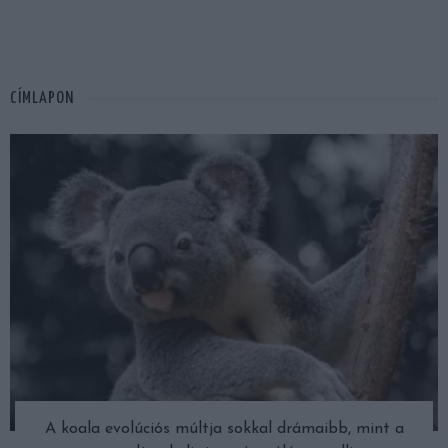
CÍMLAPON
A koala evolúciós múltja sokkal drámaibb, mint a