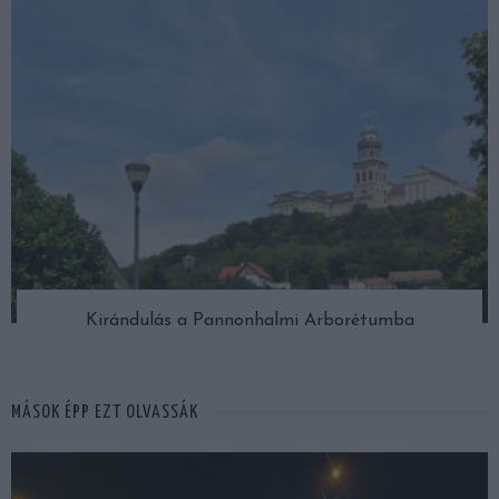
Kirándulás a Pannonhalmi Arborétumba
MÁSOK ÉPP EZT OLVASSÁK