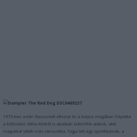
1975-ben aztán Stazzonelli elhunyt és a kutyus magában folytatta
a kóborlást. Néha kísérői is akadtak: különféle alakok, akik
magukkal vitték más városokba. Tagja lett egy sportklubnak, a