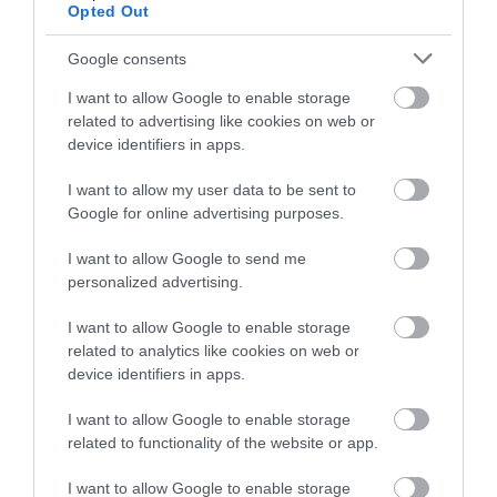
Opted Out
Google consents
I want to allow Google to enable storage
related to advertising like cookies on web or
device identifiers in apps.
HŐKUPOLA MAGYARORSZÁG
NEM CSAK A RITKASÁGOK
FELETT: MI EZ A LÁTHATATLAN
BAJBAN VANNAK: A
I want to allow my user data to be sent to
FEDŐ, ÉS MI TÖRTÉNIK
HÉTKÖZNAPI MADARAK ÉS
Google for online advertising purposes.
ALATTA A TERMÉSZETTEL?
PILLANGÓK CSENDES
ELTŰNÉSE A NAGYOBB
I want to allow Google to send me
2026-08-03
VÉSZJEL
personalized advertising.
2026-08-03
I want to allow Google to enable storage
related to analytics like cookies on web or
device identifiers in apps.
I want to allow Google to enable storage
related to functionality of the website or app.
I want to allow Google to enable storage