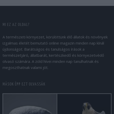
MI EZ AZ OLDAL?
A természeti környezet, körülöttünk élő állatok és növények
izgalmas életét bemutató online magazin minden nap kínál
újdonságot. Barátságos és tanulságos írások a
természetjáró, állatbarát, kertészkedő és környezetvédő
olvasó számára. A zöld hívei minden nap tanulhatnak és
megoszthatnak valami jót.
MÁSOK ÉPP EZT OLVASSÁK