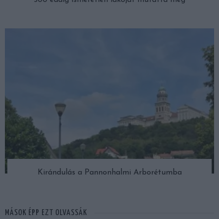
Kirándulás a Pannonhalmi Arborétumba
MÁSOK ÉPP EZT OLVASSÁK