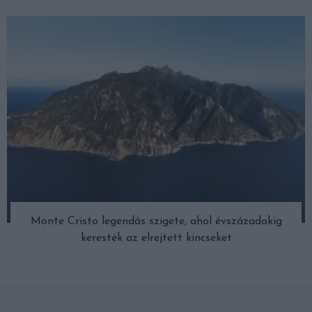
Monte Cristo legendás szigete, ahol évszázadokig
keresték az elrejtett kincseket