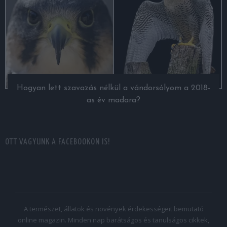
Hogyan lett szavazás nélkül a vándorsólyom a 2018-
as év madara?
OTT VAGYUNK A FACEBOOKON IS!
A természet, állatok és növények érdekességeit bemutató
online magazin. Minden nap barátságos és tanulságos cikkek,