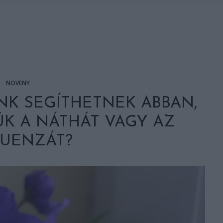
NÖVÉNY
K SEGÍTHETNEK ABBAN,
K A NÁTHÁT VAGY AZ
LUENZÁT?