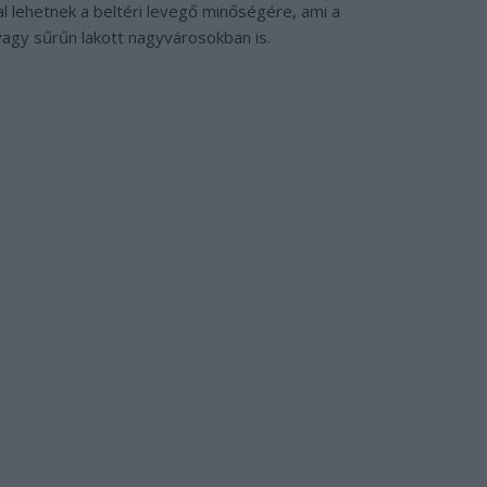
l lehetnek a beltéri levegő minőségére, ami a
vagy sűrűn lakott nagyvárosokban is.