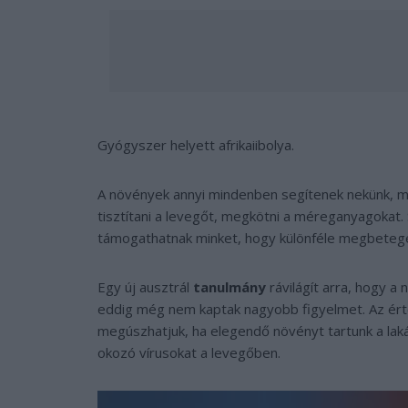
Gyógyszer helyett afrikaiibolya.
A növények annyi mindenben segítenek nekünk, még
tisztítani a levegőt, megkötni a méreganyagokat. 
támogathatnak minket, hogy különféle megbeteged
Egy új ausztrál
tanulmány
rávilágít arra, hogy a
eddig még nem kaptak nagyobb figyelmet. Az érte
megúszhatjuk, ha elegendő növényt tartunk a la
okozó vírusokat a levegőben.