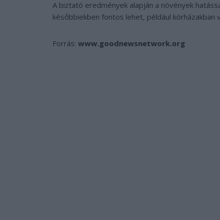
A biztató eredmények alapján a növények hatássa
későbbiekben fontos lehet, például kórházakban 
Forrás:
www.goodnewsnetwork.org