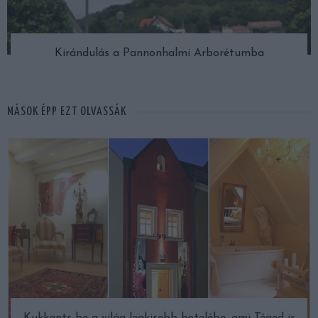
Kirándulás a Pannonhalmi Arborétumba
MÁSOK ÉPP EZT OLVASSÁK