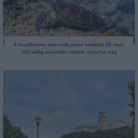
A korallzátony nem csak színes halakból áll: most
500 eddig ismeretlen lakóját mutatta meg