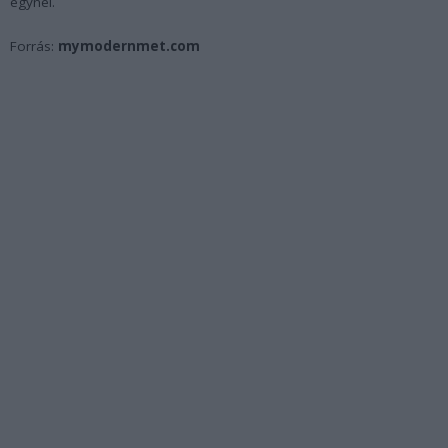
egynél.
Forrás:
mymodernmet.com