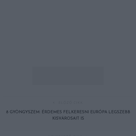
ELŐZŐ CIKK
8 GYÖNGYSZEM: ÉRDEMES FELKERESNI EURÓPA LEGSZEBB
KISVÁROSAIT IS