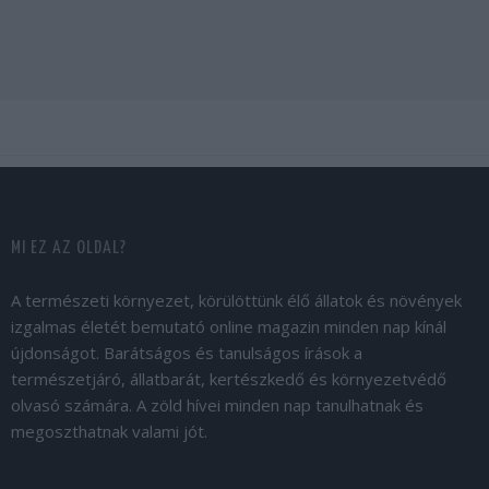
MI EZ AZ OLDAL?
A természeti környezet, körülöttünk élő állatok és növények
izgalmas életét bemutató online magazin minden nap kínál
újdonságot. Barátságos és tanulságos írások a
természetjáró, állatbarát, kertészkedő és környezetvédő
olvasó számára. A zöld hívei minden nap tanulhatnak és
megoszthatnak valami jót.