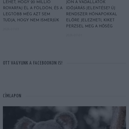
LEHET, HOGY 20 MILLIÓ
JÖN A VADÁLLATOK
ROVARFAJ ÉL A FÖLDÖN, ÉS A
IDŐJÁRÁS-JELENTÉSE? ÚJ
LEGTÖBB MÉG AZT SEM
RENDSZER HÓNAPOKKAL
TUDJA, HOGY NEM ISMERJÜK
ELŐRE JELEZHETI, KIKET
PERZSEL MEG A HŐSÉG
2026-07-03
2026-07-01
OTT VAGYUNK A FACEBOOKON IS!
CÍMLAPON