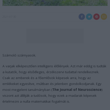
2021-07-30
Számoló szárnyasok.
A varjak elképesztően intelligens élőlények. Azt már eddig is tudták
a kutatók, hogy elsődleges, érzékszervi tudattal rendelkeznek.
Csak az emberek és a főemlősök képesek arra, hogy az
emlékeket egyesítve, múltban és jelenben gondolkodjanak. Egy
most megjelent tanulmányban (
The Journal of Neuroscience
)
viszont azt állítják a tudósok, hogy ezek a madarak képesek
értelmezni a nulla matematikai fogalmát is.