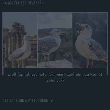
MÁSOK ÉPP EZT OLVASSÁK
Ételt lopnak, szemetelnek: miért szállták meg Rómát
a sirályok?
OTT VAGYUNK A FACEBOOKON IS!