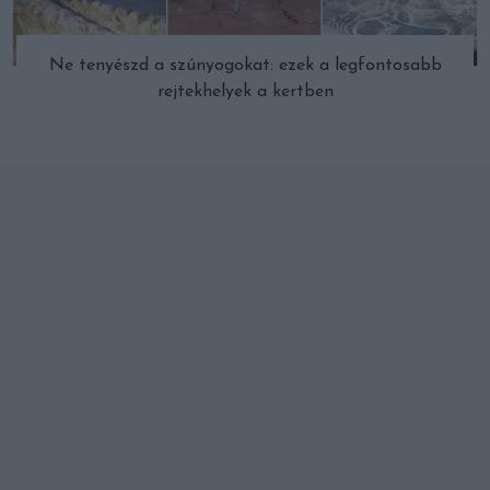
Ne tenyészd a szúnyogokat: ezek a legfontosabb
rejtekhelyek a kertben