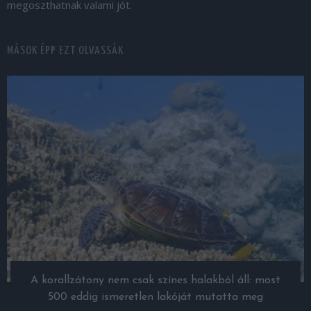
megoszthatnak valami jót.
MÁSOK ÉPP EZT OLVASSÁK
A korallzátony nem csak színes halakból áll: most
500 eddig ismeretlen lakóját mutatta meg