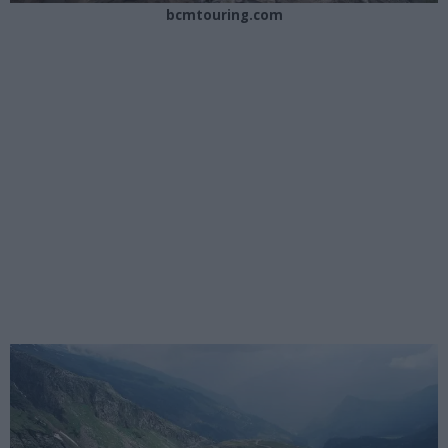
bcmtouring.com