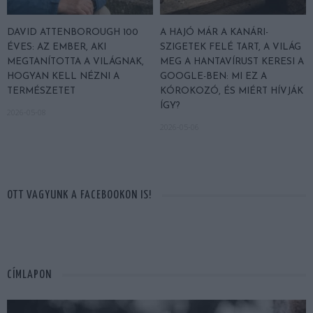
DAVID ATTENBOROUGH 100
A HAJÓ MÁR A KANÁRI-
ÉVES: AZ EMBER, AKI
SZIGETEK FELÉ TART, A VILÁG
MEGTANÍTOTTA A VILÁGNAK,
MEG A HANTAVÍRUST KERESI A
HOGYAN KELL NÉZNI A
GOOGLE-BEN: MI EZ A
TERMÉSZETET
KÓROKOZÓ, ÉS MIÉRT HÍVJÁK
ÍGY?
2026-05-08
2026-05-06
OTT VAGYUNK A FACEBOOKON IS!
CÍMLAPON