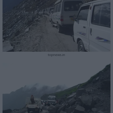
topnews.in