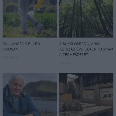
KULLANCSOK ELLEN
A BÜKKI ŐSERDŐ, AHOL
OKOSAN
KÉTSZÁZ ÉVE BÉKÉN HAGYJÁK
A TERMÉSZETET
2026-06-08
2026-05-26