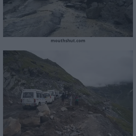
mouthshut.com