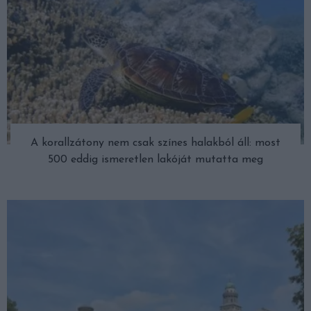
A korallzátony nem csak színes halakból áll: most
500 eddig ismeretlen lakóját mutatta meg