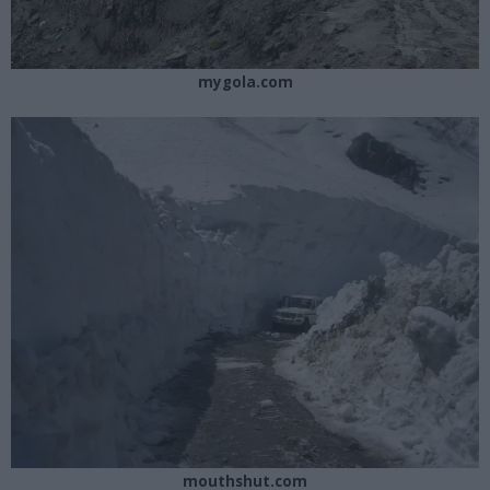
mygola.com
mouthshut.com