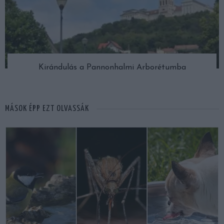
Kirándulás a Pannonhalmi Arborétumba
MÁSOK ÉPP EZT OLVASSÁK