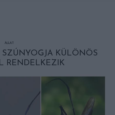
ÁLLAT
B SZÚNYOGJA KÜLÖNÖS
L RENDELKEZIK