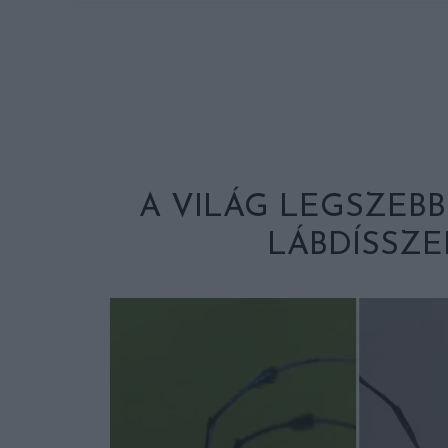
A VILÁG LEGSZEB
LÁBDÍSSZE