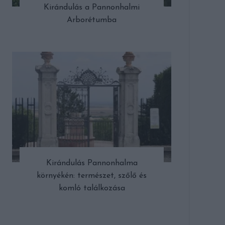
Kirándulás a Pannonhalmi
Arborétumba
Kirándulás Pannonhalma
környékén: természet, szőlő és
komló találkozása