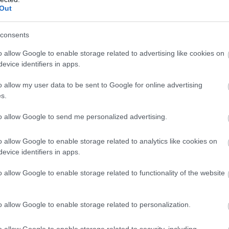
Out
t eszünkbe vésni, hogy vektorként számos betegséget
consents
o allow Google to enable storage related to advertising like cookies on
evice identifiers in apps.
o allow my user data to be sent to Google for online advertising
s.
to allow Google to send me personalized advertising.
o allow Google to enable storage related to analytics like cookies on
evice identifiers in apps.
o allow Google to enable storage related to functionality of the website
o allow Google to enable storage related to personalization.
o allow Google to enable storage related to security, including