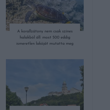
A korallzátony nem csak színes
halakból áll: most 500 eddig
ismeretlen lakóját mutatta meg