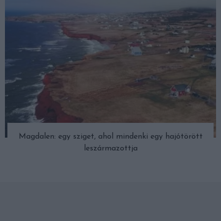
Magdalen: egy sziget, ahol mindenki egy hajótörött
leszármazottja