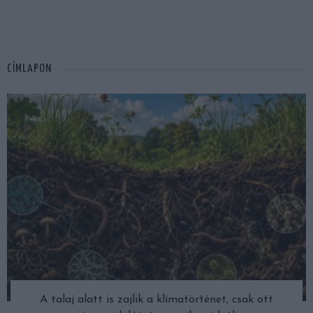
CÍMLAPON
A talaj alatt is zajlik a klímatörténet, csak ott