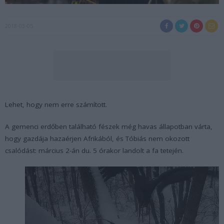
2018-03-05
Lehet, hogy nem erre számított.
A gemenci erdőben található fészek még havas állapotban várta,
hogy gazdája hazaérjen Afrikából, és Tóbiás nem okozott
csalódást: március 2-án du. 5 órakor landolt a fa tetején.