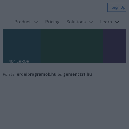
Forrás:
erdeiprogramok.hu
és
gemenczrt.hu