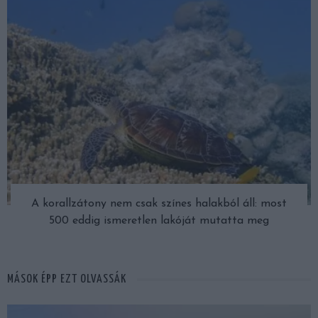
A korallzátony nem csak színes halakból áll: most
500 eddig ismeretlen lakóját mutatta meg
MÁSOK ÉPP EZT OLVASSÁK