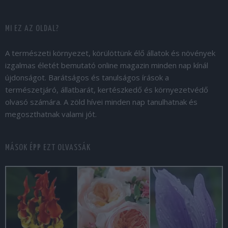
MI EZ AZ OLDAL?
A természeti környezet, körülöttünk élő állatok és növények
izgalmas életét bemutató online magazin minden nap kínál
újdonságot. Barátságos és tanulságos írások a
természetjáró, állatbarát, kertészkedő és környezetvédő
olvasó számára. A zöld hívei minden nap tanulhatnak és
megoszthatnak valami jót.
MÁSOK ÉPP EZT OLVASSÁK