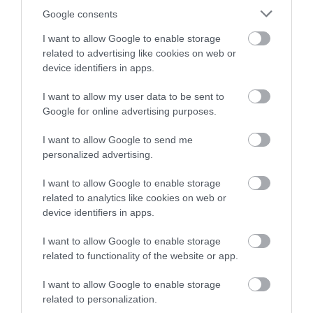
Google consents
I want to allow Google to enable storage
related to advertising like cookies on web or
device identifiers in apps.
I want to allow my user data to be sent to
Google for online advertising purposes.
A KOALA EVOLÚCIÓS MÚLTJA
A KORALLZÁTONY NEM CSAK
SOKKAL DRÁMAIBB, MINT A
SZÍNES HALAKBÓL ÁLL: MOST
I want to allow Google to send me
NYUGODT
500 EDDIG ISMERETLEN
personalized advertising.
EUKALIPTUSZRÁGCSÁLÁS
LAKÓJÁT MUTATTA MEG
SUGALLJA
2026-08-06
I want to allow Google to enable storage
2026-08-07
related to analytics like cookies on web or
device identifiers in apps.
I want to allow Google to enable storage
related to functionality of the website or app.
I want to allow Google to enable storage
related to personalization.