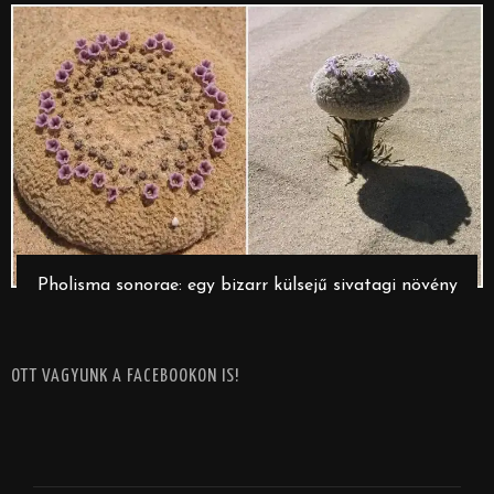
Pholisma sonorae: egy bizarr külsejű sivatagi növény
OTT VAGYUNK A FACEBOOKON IS!