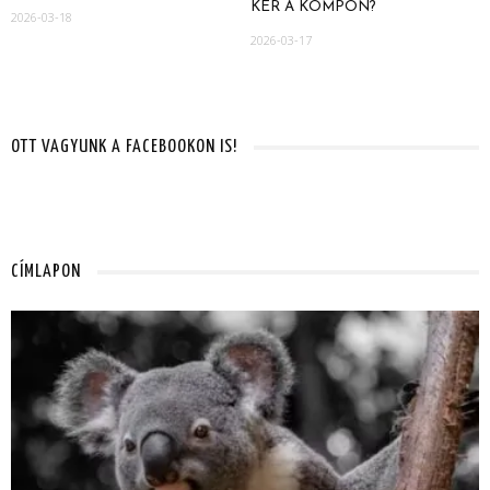
KÉR A KOMPON?
2026-03-18
2026-03-17
OTT VAGYUNK A FACEBOOKON IS!
CÍMLAPON