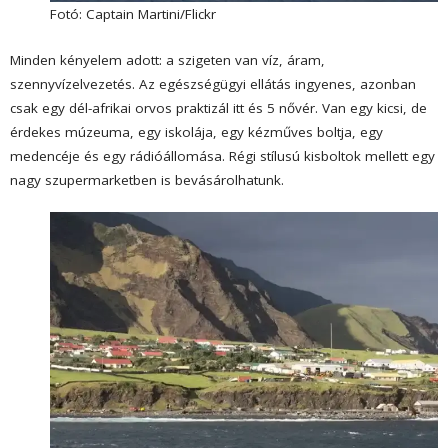
Fotó: Captain Martini/Flickr
Minden kényelem adott: a szigeten van víz, áram,
szennyvízelvezetés. Az egészségügyi ellátás ingyenes, azonban
csak egy dél-afrikai orvos praktizál itt és 5 nővér. Van egy kicsi, de
érdekes múzeuma, egy iskolája, egy kézműves boltja, egy
medencéje és egy rádióállomása. Régi stílusú kisboltok mellett egy
nagy szupermarketben is bevásárolhatunk.