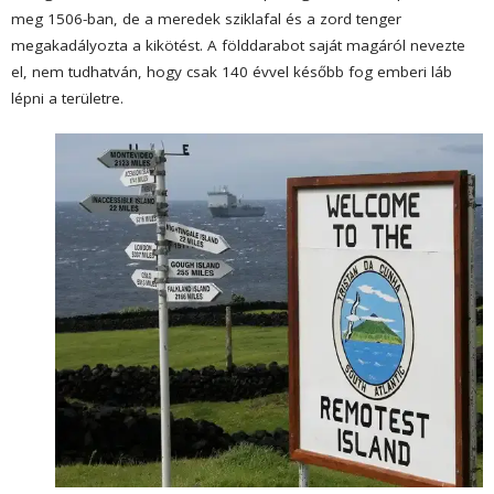
meg 1506-ban, de a meredek sziklafal és a zord tenger
megakadályozta a kikötést. A földdarabot saját magáról nevezte
el, nem tudhatván, hogy csak 140 évvel később fog emberi láb
lépni a területre.