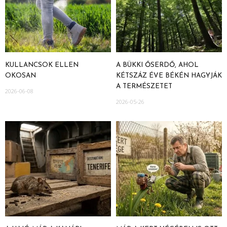
KULLANCSOK ELLEN
A BÜKKI ŐSERDŐ, AHOL
OKOSAN
KÉTSZÁZ ÉVE BÉKÉN HAGYJÁK
A TERMÉSZETET
2026-06-08
2026-05-26