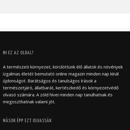
MI EZ AZ OLDAL?
A természeti környezet, körülöttünk élő állatok és növények
izgalmas életét bemutató online magazin minden nap kínál
újdonságot. Barátságos és tanulságos írások a
természetjáró, állatbarát, kertészkedő és környezetvédő
olvasó számára. A zöld hívei minden nap tanulhatnak és
megoszthatnak valami jót.
MÁSOK ÉPP EZT OLVASSÁK