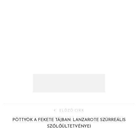
ELŐZŐ CIKK
PÖTTYÖK A FEKETE TÁJBAN: LANZAROTE SZÜRREÁLIS
SZŐLŐÜLTETVÉNYEI