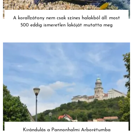
A korallzátony nem csak színes halakból áll: most
500 eddig ismeretlen lakóját mutatta meg
Kirándulás a Pannonhalmi Arborétumba