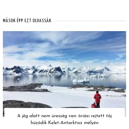
MÁSOK ÉPP EZT OLVASSÁK
A jég alatt nem üresség van: óriási rejtett táj
húzódik Kelet-Antarktisz mélyén