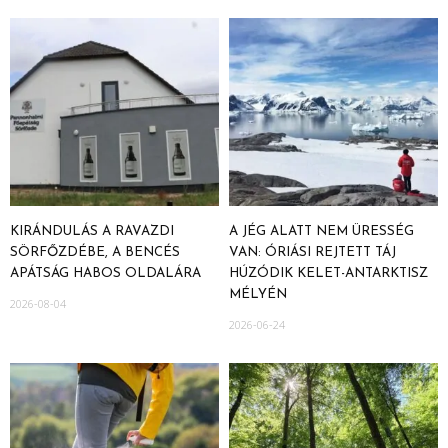
KIRÁNDULÁS A RAVAZDI
A JÉG ALATT NEM ÜRESSÉG
SÖRFŐZDÉBE, A BENCÉS
VAN: ÓRIÁSI REJTETT TÁJ
APÁTSÁG HABOS OLDALÁRA
HÚZÓDIK KELET-ANTARKTISZ
MÉLYÉN
2026-08-04
2026-06-24