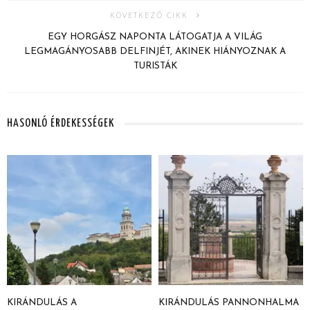
KÖVETKEZŐ CIKK
EGY HORGÁSZ NAPONTA LÁTOGATJA A VILÁG
LEGMAGÁNYOSABB DELFINJÉT, AKINEK HIÁNYOZNAK A
TURISTÁK
HASONLÓ ÉRDEKESSÉGEK
KIRÁNDULÁS A
KIRÁNDULÁS PANNONHALMA