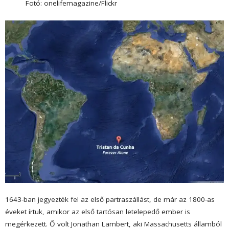
Fotó: onelifemagazine/Flickr
1643-ban jegyezték fel az első partraszállást, de már az 1800-as
éveket írtuk, amikor az első tartósan letelepedő ember is
megérkezett. Ő volt Jonathan Lambert, aki Massachusetts államból