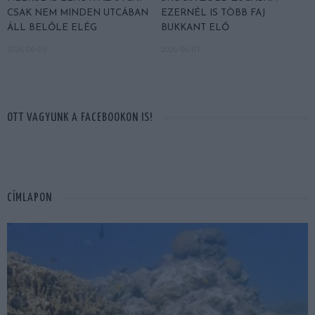
CSAK NEM MINDEN UTCÁBAN
EZERNÉL IS TÖBB FAJ
ÁLL BELŐLE ELÉG
BUKKANT ELŐ
2026-06-05
2026-06-01
OTT VAGYUNK A FACEBOOKON IS!
CÍMLAPON