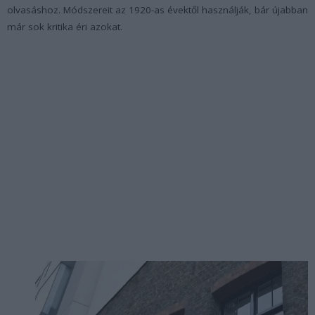
olvasáshoz. Módszereit az 1920-as évektől használják, bár újabban
már sok kritika éri azokat.