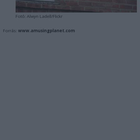
Fotó: Alwyn Ladell/Flickr
Forrás:
www.amusingplanet.com