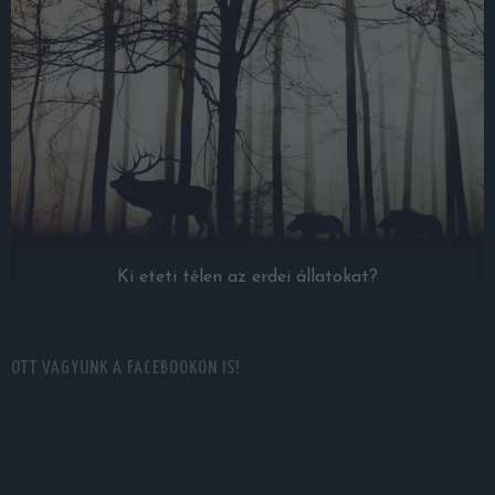
Ki eteti télen az erdei állatokat?
OTT VAGYUNK A FACEBOOKON IS!