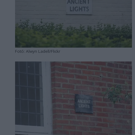
Fotó: Alwyn Ladell/Flickr