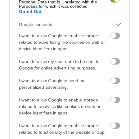
Personal Data that Is Unrelated with the
Purposes for which it was collected.
Opted Out
KÖVETKEZŐ CIKK
Google consents
ÍGY VÁLT A ’KRUMPLISOR’ KOPPENHÁGA MENŐ KÖRNYÉKÉVÉ
I want to allow Google to enable storage
related to advertising like cookies on web or
device identifiers in apps.
HASONLÓ ÉRDEKESSÉGEK
I want to allow my user data to be sent to
Google for online advertising purposes.
I want to allow Google to send me
personalized advertising.
I want to allow Google to enable storage
related to analytics like cookies on web or
device identifiers in apps.
I want to allow Google to enable storage
related to functionality of the website or app.
KIRÁNDULÁS PANNONHALMA
HŐKUPOLA MAGYARORSZÁG