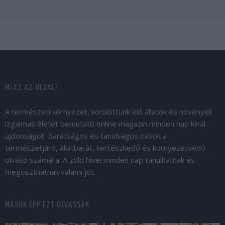
MI EZ AZ OLDAL?
A természeti környezet, körülöttünk élő állatok és növények
izgalmas életét bemutató online magazin minden nap kínál
újdonságot. Barátságos és tanulságos írások a
természetjáró, állatbarát, kertészkedő és környezetvédő
olvasó számára. A zöld hívei minden nap tanulhatnak és
megoszthatnak valami jót.
MÁSOK ÉPP EZT OLVASSÁK