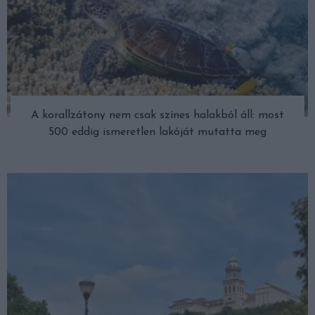
A korallzátony nem csak színes halakból áll: most
500 eddig ismeretlen lakóját mutatta meg