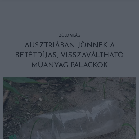
ZÖLD VILÁG
AUSZTRIÁBAN JÖNNEK A
BETÉTDÍJAS, VISSZAVÁLTHATÓ
MŰANYAG PALACKOK