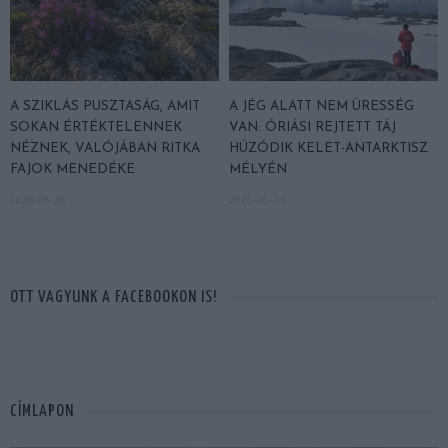
A SZIKLÁS PUSZTASÁG, AMIT
A JÉG ALATT NEM ÜRESSÉG
SOKAN ÉRTÉKTELENNEK
VAN: ÓRIÁSI REJTETT TÁJ
NÉZNEK, VALÓJÁBAN RITKA
HÚZÓDIK KELET-ANTARKTISZ
FAJOK MENEDÉKE
MÉLYÉN
2026-06-26
2026-06-24
OTT VAGYUNK A FACEBOOKON IS!
CÍMLAPON