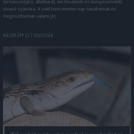
természetjáró, állatbarát, kertészkedő és környezetvédő
olvasó számára. A zöld hívei minden nap tanulhatnak és
megoszthatnak valami jót.
MÁSOK ÉPP EZT OLVASSÁK