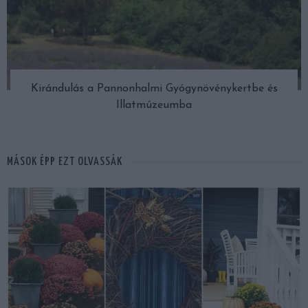
Kirándulás a Pannonhalmi Gyógynövénykertbe és
Illatmúzeumba
MÁSOK ÉPP EZT OLVASSÁK