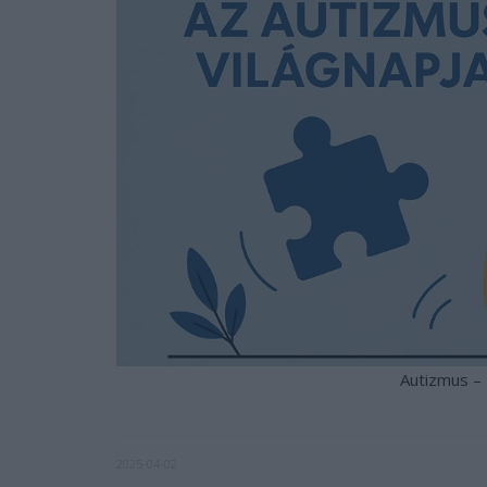
Autizmus – 
2025-04-02