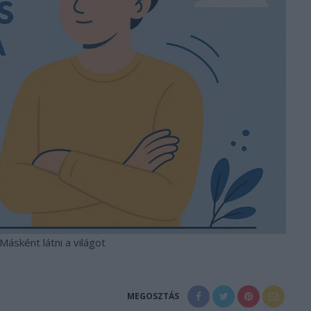
Másként látni a világot
MEGOSZTÁS