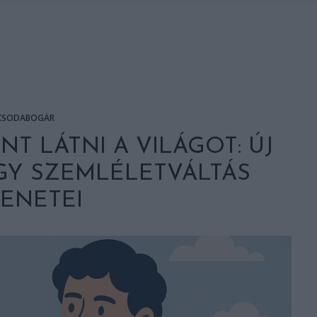
CSODABOGÁR
T LÁTNI A VILÁGOT: ÚJ
GY SZEMLÉLETVÁLTÁS
ENETEI