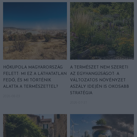
HŐKUPOLA MAGYARORSZÁG
A TERMÉSZET NEM SZERETI
FELETT: MI EZ A LÁTHATATLAN
AZ EGYHANGÚSÁGOT: A
FEDŐ, ÉS MI TÖRTÉNIK
VÁLTOZATOS NÖVÉNYZET
ALATTA A TERMÉSZETTEL?
ASZÁLY IDEJÉN IS OKOSABB
STRATÉGIA
2026-08-03
2026-07-31