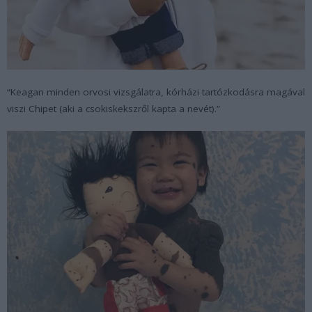
“Keagan minden orvosi vizsgálatra, kórházi tartózkodásra magával
viszi Chipet (aki a csokiskekszről kapta a nevét).”