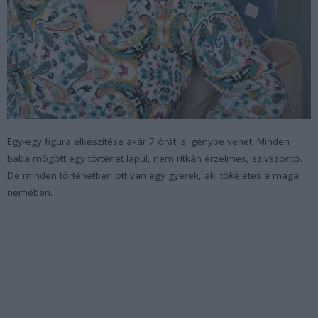
Egy-egy figura elkészítése akár 7 órát is igénybe vehet. Minden
baba mögött egy történet lapul, nem ritkán érzelmes, szívszorító.
De minden történetben ott van egy gyerek, aki tökéletes a maga
nemében.