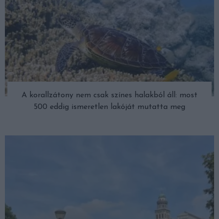
A korallzátony nem csak színes halakból áll: most
500 eddig ismeretlen lakóját mutatta meg