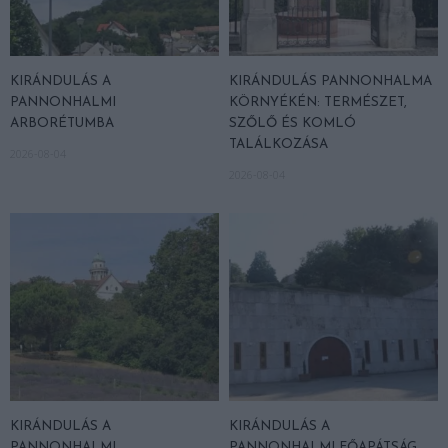
KIRÁNDULÁS A
KIRÁNDULÁS PANNONHALMA
PANNONHALMI
KÖRNYÉKÉN: TERMÉSZET,
ARBORÉTUMBA
SZŐLŐ ÉS KOMLÓ
TALÁLKOZÁSA
2026-08-04
2026-08-04
KIRÁNDULÁS A
KIRÁNDULÁS A
PANNONHALMI
PANNONHALMI FŐAPÁTSÁG