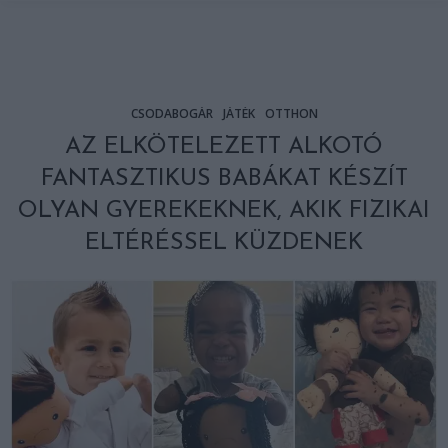
CSODABOGÁR
JÁTÉK
OTTHON
AZ ELKÖTELEZETT ALKOTÓ
FANTASZTIKUS BABÁKAT KÉSZÍT
OLYAN GYEREKEKNEK, AKIK FIZIKAI
ELTÉRÉSSEL KÜZDENEK