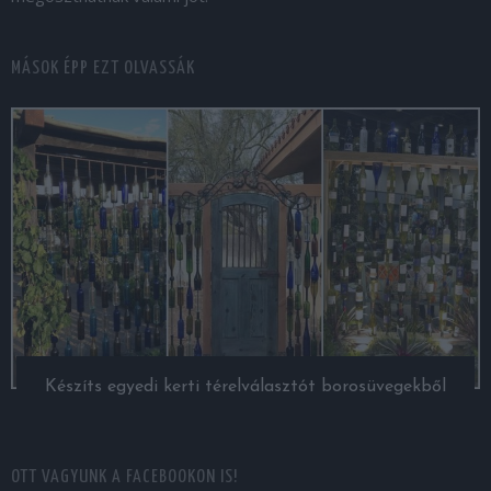
MÁSOK ÉPP EZT OLVASSÁK
Készíts egyedi kerti térelválasztót borosüvegekből
OTT VAGYUNK A FACEBOOKON IS!