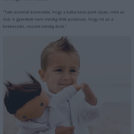
“Tate azonnal észrevette, hogy a baba keze pont olyan, mint az
övé. A gyerekek nem mindig értik pontosan, hogy mi az a
kirekesztés, viszont mindig érzik.”