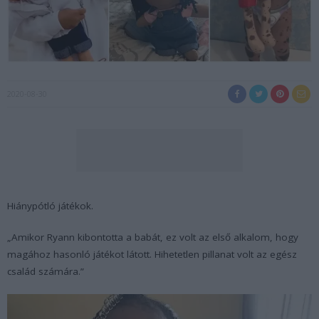
2020-08-30
Hiánypótló játékok.
„Amikor Ryann kibontotta a babát, ez volt az első alkalom, hogy
magához hasonló játékot látott. Hihetetlen pillanat volt az egész
család számára.”