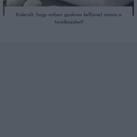
Kiderült, hogy milyen gyakran kell(ene) mosni a
törölközőket!