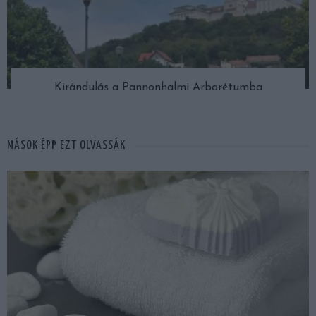
Kirándulás a Pannonhalmi Arborétumba
MÁSOK ÉPP EZT OLVASSÁK