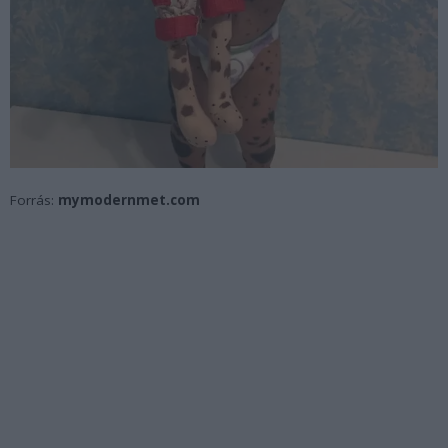
Forrás:
mymodernmet.com