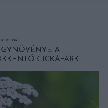
CSODABOGÁR
ÓGYNÖVÉNYE A
KKENTŐ CICKAFARK