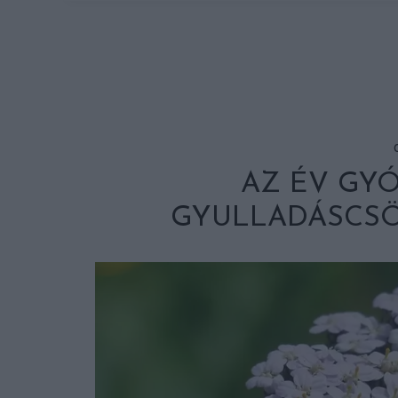
AZ ÉV GY
GYULLADÁSCSÖ