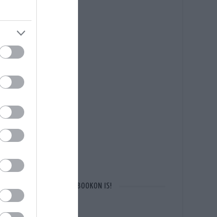
OTT VAGYUNK A FACEBOOKON IS!