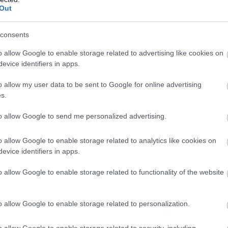
Out
consents
o allow Google to enable storage related to advertising like cookies on
evice identifiers in apps.
o allow my user data to be sent to Google for online advertising
s.
to allow Google to send me personalized advertising.
o allow Google to enable storage related to analytics like cookies on
evice identifiers in apps.
o allow Google to enable storage related to functionality of the website
o allow Google to enable storage related to personalization.
KÖVETKEZŐ CIKK
o allow Google to enable storage related to security, including