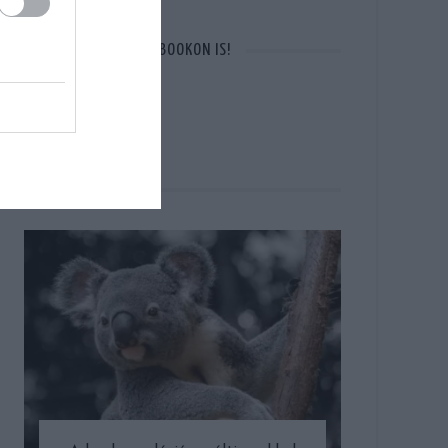
OTT VAGYUNK A FACEBOOKON IS!
CÍMLAPON