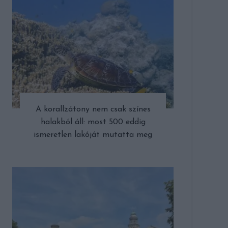
A korallzátony nem csak színes
halakból áll: most 500 eddig
ismeretlen lakóját mutatta meg