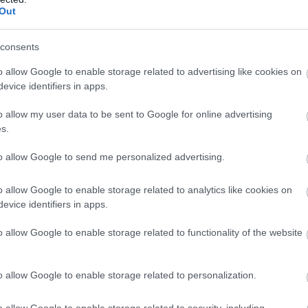
Out
consents
o allow Google to enable storage related to advertising like cookies on
evice identifiers in apps.
o allow my user data to be sent to Google for online advertising
s.
to allow Google to send me personalized advertising.
o allow Google to enable storage related to analytics like cookies on
KÖVETKEZŐ CIKK
evice identifiers in apps.
EGY INDIAI FALU, AHOL MINDENKINEK
o allow Google to enable storage related to functionality of the website
VAN EGY ÉNEKELT NEVE IS
o allow Google to enable storage related to personalization.
o allow Google to enable storage related to security, including