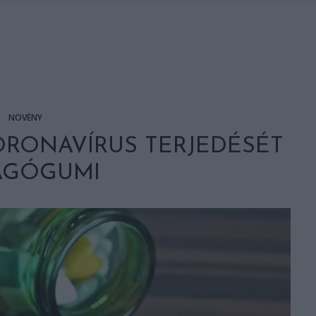
NÖVÉNY
ORONAVÍRUS TERJEDÉSÉT
ÁGÓGUMI