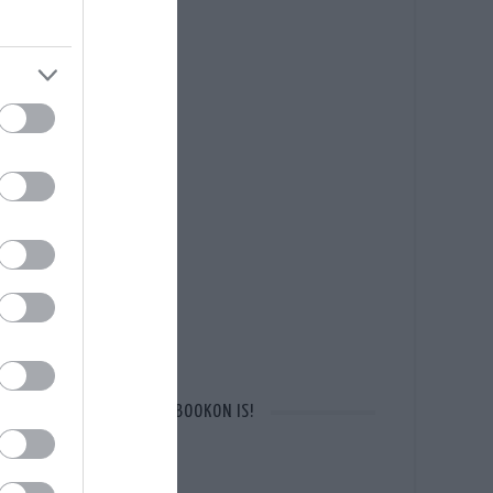
OTT VAGYUNK A FACEBOOKON IS!