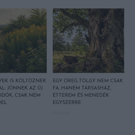
EK IS KÖLTÖZNEK
EGY ÖREG TÖLGY NEM CSAK
AL: JÖNNEK AZ ÚJ
FA, HANEM TÁRSASHÁZ,
DÓK, CSAK NEM
ÉTTEREM ÉS MENEDÉK
EL
EGYSZERRE
2026-07-22