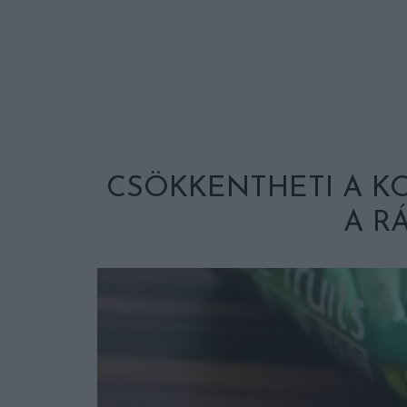
CSÖKKENTHETI A K
A R