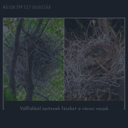
MÁSOK ÉPP EZT OLVASSÁK
Vállfákból építenek fészket a városi varjak