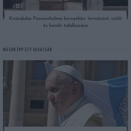
Kirándulás Pannonhalma környékén: természet, szőlő
és komló találkozása
MÁSOK ÉPP EZT OLVASSÁK