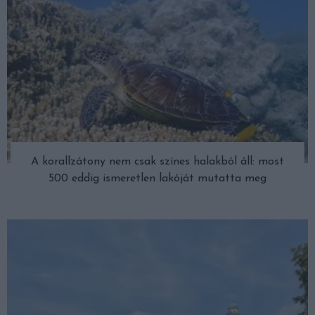
A korallzátony nem csak színes halakból áll: most
500 eddig ismeretlen lakóját mutatta meg