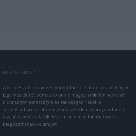
MI EZ AZ OLDAL?
A természeti környezet, körülöttünk élő állatok és növények
izgalmas életét bemutató online magazin minden nap kínál
újdonságot. Barátságos és tanulságos írások a
természetjáró, állatbarát, kertészkedő és környezetvédő
olvasó számára. A zöld hívei minden nap tanulhatnak és
megoszthatnak valami jót.