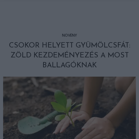
NÖVÉNY
CSOKOR HELYETT GYÜMÖLCSFÁT:
ZÖLD KEZDEMÉNYEZÉS A MOST
BALLAGÓKNAK