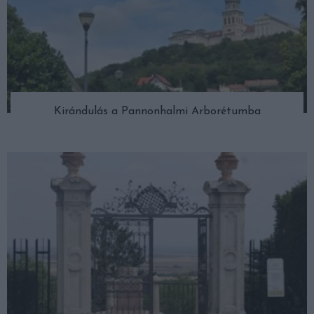
Kirándulás a Pannonhalmi Arborétumba