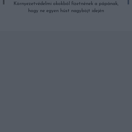
Környezetvédelmi okokból fizetnének a pápának,
hogy ne egyen húst nagyböjt idején