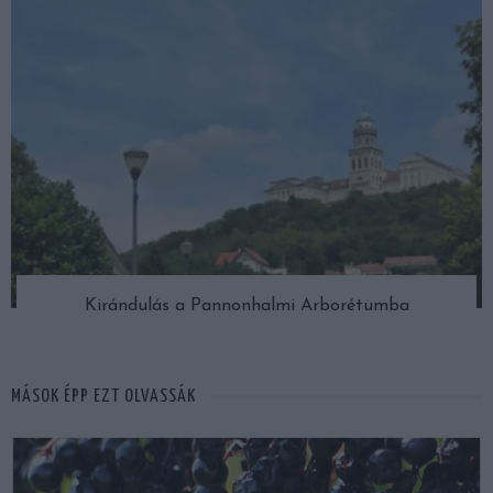
Kirándulás a Pannonhalmi Arborétumba
MÁSOK ÉPP EZT OLVASSÁK