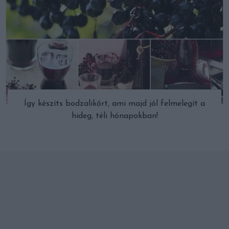
Így készíts bodzalikőrt, ami majd jól felmelegít a
hideg, téli hónapokban!