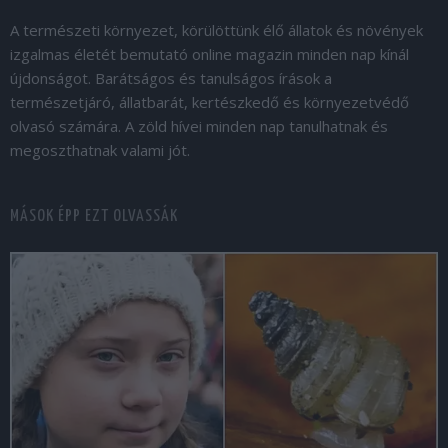
A természeti környezet, körülöttünk élő állatok és növények
izgalmas életét bemutató online magazin minden nap kínál
újdonságot. Barátságos és tanulságos írások a
természetjáró, állatbarát, kertészkedő és környezetvédő
olvasó számára. A zöld hívei minden nap tanulhatnak és
megoszthatnak valami jót.
MÁSOK ÉPP EZT OLVASSÁK