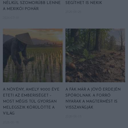
NÉLKÜL SZOMORÚBB LENNE
SEGÍTHET IS NEKIK
A MEXIKÓI POHÁR
2026-06-26
2026-07-10
A NÖVÉNY, AMELY 9000 ÉVE
A FÁK MÁR A JÖVŐ ERDEJÉN
ETETI AZ EMBERISÉGET –
SPÓROLNAK: A FORRÓ
MOST MÉGIS TÚL GYORSAN
NYARAK A MAGTERMÉST IS
MELEGSZIK KÖRÜLÖTTE A
VISSZAVÁGJÁK
VILÁG
2026-06-15
2026-06-18