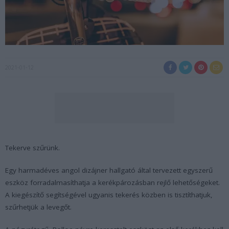
2021-01-12
Tekerve szűrünk.
Egy harmadéves angol dizájner hallgató által tervezett egyszerű
eszköz forradalmasíthatja a kerékpározásban rejlő lehetőségeket.
A kiegészítő segítségével ugyanis tekerés közben is tisztíthatjuk,
szűrhetjük a levegőt.