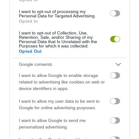
I want to opt-out of processing my
Personal Data for Targeted Advertising.
Opted In
I want to opt-out of Collection, Use,
Retention, Sale, and/or Sharing of my
Personal Data that Is Unrelated with the
Purposes for which it was collected.
Opted Out
Google consents
KIRÁNDULÁS PANNONHALMA
HŐKUPOLA MAGYARORSZÁG
I want to allow Google to enable storage
KÖRNYÉKÉN: TERMÉSZET,
FELETT: MI EZ A LÁTHATATLAN
related to advertising like cookies on web or
SZŐLŐ ÉS KOMLÓ
FEDŐ, ÉS MI TÖRTÉNIK
device identifiers in apps.
TALÁLKOZÁSA
ALATTA A TERMÉSZETTEL?
I want to allow my user data to be sent to
2026-08-04
2026-08-03
Google for online advertising purposes.
I want to allow Google to send me
personalized advertising.