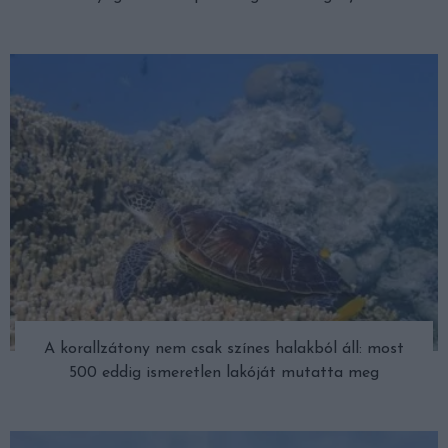
A korallzátony nem csak színes halakból áll: most
500 eddig ismeretlen lakóját mutatta meg