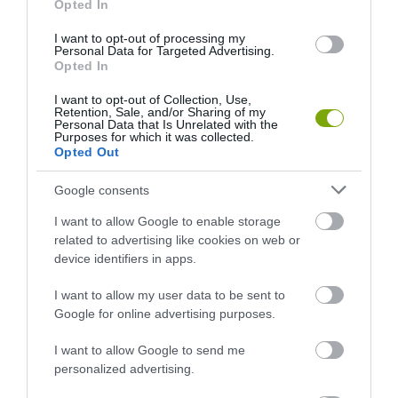
Opted In
I want to opt-out of processing my
Personal Data for Targeted Advertising.
Opted In
I want to opt-out of Collection, Use,
Retention, Sale, and/or Sharing of my
Personal Data that Is Unrelated with the
Purposes for which it was collected.
Opted Out
Google consents
I want to allow Google to enable storage
KIRÁNDULÁS PANNONHALMA
HŐKUPOLA MAGYARORSZÁG
related to advertising like cookies on web or
KÖRNYÉKÉN: TERMÉSZET,
FELETT: MI EZ A LÁTHATATLAN
device identifiers in apps.
SZŐLŐ ÉS KOMLÓ
FEDŐ, ÉS MI TÖRTÉNIK
TALÁLKOZÁSA
ALATTA A TERMÉSZETTEL?
I want to allow my user data to be sent to
2026-08-04
2026-08-03
Google for online advertising purposes.
I want to allow Google to send me
personalized advertising.