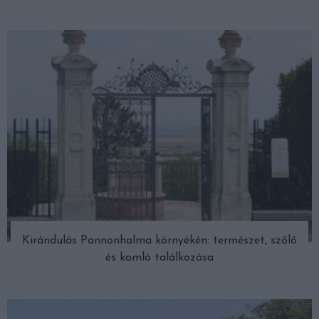
Kirándulás Pannonhalma környékén: természet, szőlő
és komló találkozása