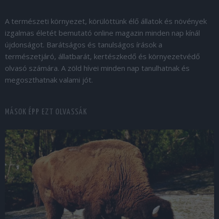
A természeti környezet, körülöttünk élő állatok és növények
izgalmas életét bemutató online magazin minden nap kínál
újdonságot. Barátságos és tanulságos írások a
természetjáró, állatbarát, kertészkedő és környezetvédő
olvasó számára. A zöld hívei minden nap tanulhatnak és
megoszthatnak valami jót.
MÁSOK ÉPP EZT OLVASSÁK