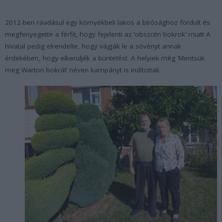
2012-ben ráadásul egy környékbeli lakos a bírósághoz fordult és
megfenyegette a férfit, hogy fejelenti az ’obszcén bokrok’ miatt A
hivatal pedig elrendelte, hogy vágják le a sövényt annak
érdekében, hogy elkerüljék a büntetést. A helyiek még ’Mentsük
meg Warton bokrát’ néven kampányt is indítottak.