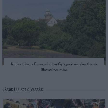
Kirándulás a Pannonhalmi Gyógynövénykertbe és
Illatmúzeumba
MÁSOK ÉPP EZT OLVASSÁK