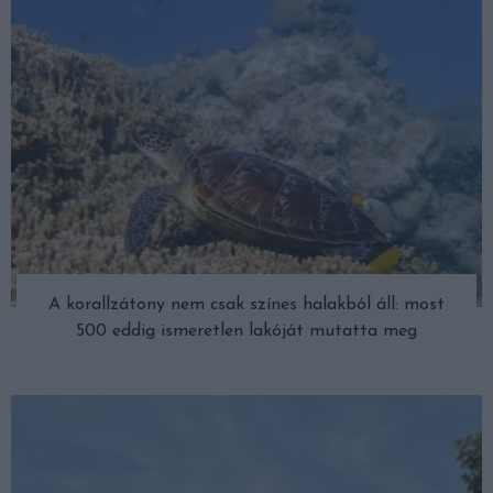
A korallzátony nem csak színes halakból áll: most
500 eddig ismeretlen lakóját mutatta meg