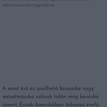
sokszorosa az ipari bogyósoknak.
A most érő és szedhető fanyarka vagy
mézalmácska nálunk talán még kevésbé
ismert, Észak-Amerikában őshonos évelő