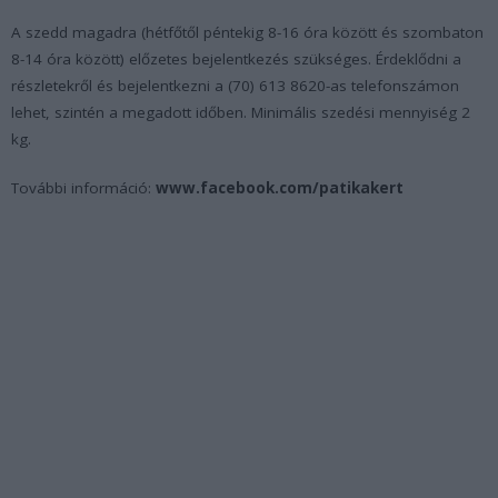
A szedd magadra (hétfőtől péntekig 8-16 óra között és szombaton
8-14 óra között) előzetes bejelentkezés szükséges. Érdeklődni a
részletekről és bejelentkezni a (70) 613 8620-as telefonszámon
lehet, szintén a megadott időben. Minimális szedési mennyiség 2
kg.
További információ:
www.facebook.com/patikakert