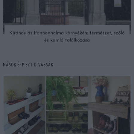
Kirándulás Pannonhalma környékén: természet, szőlő
és komló találkozása
MÁSOK ÉPP EZT OLVASSÁK