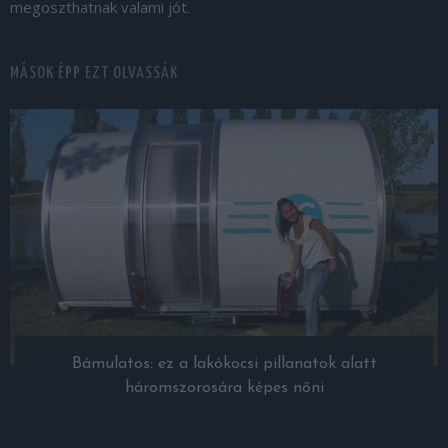
megoszthatnak valami jót.
MÁSOK ÉPP EZT OLVASSÁK
Bámulatos: ez a lakókocsi pillanatok alatt
háromszorosára képes nőni