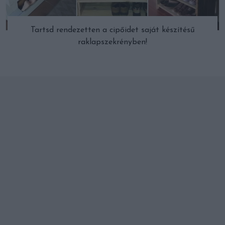
Tartsd rendezetten a cipőidet saját készítésű
raklapszekrényben!