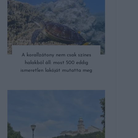
A korallzátony nem csak színes
halakból áll: most 500 eddig
ismeretlen lakóját mutatta meg