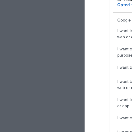
Opted 
Google 
I want t
web or d
I want t
purpose
I want 
I want t
web or d
I want t
or app.
I want t
I want t