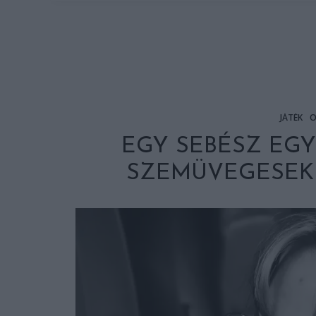
JÁTÉK
O
EGY SEBÉSZ EGYS
SZEMÜVEGESEK