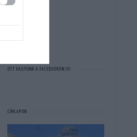
OTT VAGYUNK A FACEBOOKON IS!
CÍMLAPON