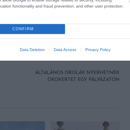
cation functionality and fraud prevention, and other user protection.
CONFIRM
Data Deletion
Data Access
Privacy Policy
KÖVETKEZŐ CIKK
A
ÁLTALÁNOS ISKOLÁK NYERHETNEK
ÖKOKERTET EGY PÁLYÁZATON