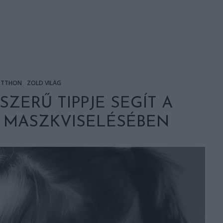
TTHON
ZÖLD VILÁG
ZERŰ TIPPJE SEGÍT A
 MASZKVISELÉSÉBEN