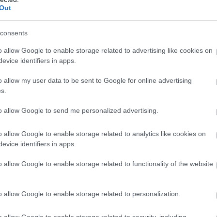
Out
consents
o allow Google to enable storage related to advertising like cookies on
evice identifiers in apps.
o allow my user data to be sent to Google for online advertising
s.
to allow Google to send me personalized advertising.
o allow Google to enable storage related to analytics like cookies on
evice identifiers in apps.
o allow Google to enable storage related to functionality of the website
o allow Google to enable storage related to personalization.
o allow Google to enable storage related to security, including