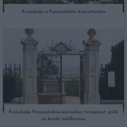
Kirándulás a Pannonhalmi Arborétumba
Kirándulás Pannonhalma környékén: természet, szőlő
és komló találkozása