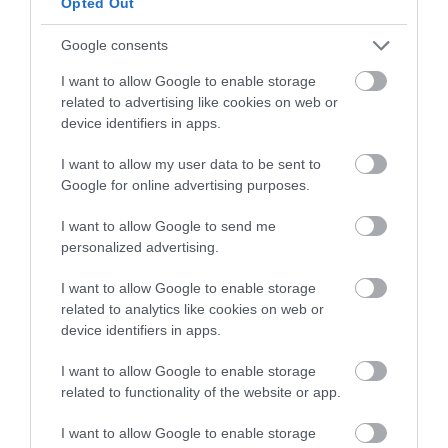
Opted Out
Google consents
HASONLÓ ÉRDEKESSÉGEK
I want to allow Google to enable storage
related to advertising like cookies on web or
device identifiers in apps.
I want to allow my user data to be sent to
Google for online advertising purposes.
I want to allow Google to send me
personalized advertising.
I want to allow Google to enable storage
related to analytics like cookies on web or
KIRÁNDULÁS A
KIRÁNDULÁS PANNONHALMA
device identifiers in apps.
PANNONHALMI
KÖRNYÉKÉN: TERMÉSZET,
I want to allow Google to enable storage
ARBORÉTUMBA
SZŐLŐ ÉS KOMLÓ
related to functionality of the website or app.
TALÁLKOZÁSA
2026-08-04
2026-08-04
I want to allow Google to enable storage