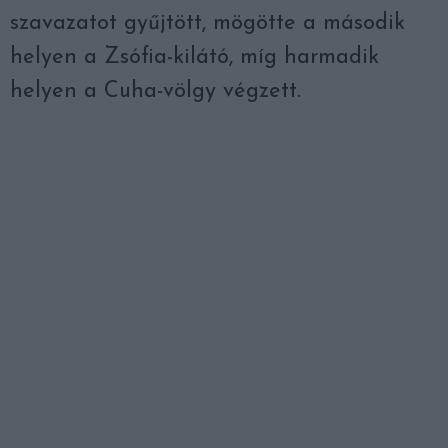
szavazatot gyűjtött, mögötte a második
helyen a Zsófia-kilátó, míg harmadik
helyen a Cuha-völgy végzett.