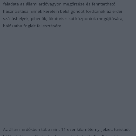
feladata az állami erdővagyon megőrzése és fenntartható
hasznosítása. Ennek keretein belül gondot fordítanak az erdei
szálláshelyek, pihenők, ökoturisztikai központok megújítására,
hálózatba foglalt fejlesztésére.
Az állami erdőkben több mint 11 ezer kilométernyi jelzett turistaút-