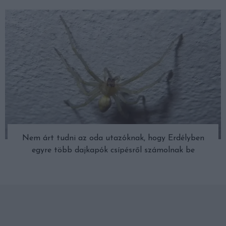
Nem árt tudni az oda utazóknak, hogy Erdélyben
egyre több dajkapók csípésről számolnak be