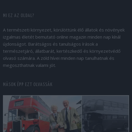
MI EZ AZ OLDAL?
A természeti környezet, körülöttünk élő állatok és növények
izgalmas életét bemutató online magazin minden nap kínál
újdonságot. Barátságos és tanulságos írások a
természetjáró, állatbarát, kertészkedő és környezetvédő
olvasó számára. A zöld hívei minden nap tanulhatnak és
megoszthatnak valami jót.
MÁSOK ÉPP EZT OLVASSÁK