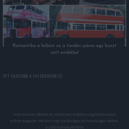
Romantika a köbön: ez a tündéri páros egy buszt
vett emlékbe!
OTT VAGYUNK A FACEBOOKON IS!
A természet, állatok és növények érdekességeit bemutató
online magazin. Minden nap barátságos és tanulságos cikkek,
a zöld környezet hírei.