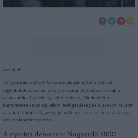
2023-08-04
Zöld tüdő.
Az Agrárminisztérium facebook oldalán indult a játékkal
egybekötött voksolás, amelynek során 22 héten át várták a
szavazatokat hazánk legszebb erdejeire. Minden héten
bemutatásra került egy állami erdőgazdaság és 8 javasolt helyszín
az adott állami erdőgazdaság területén, amire aztán a közösségi
oldalon lehetett szavazni.
A nyertes debreceni Nagyerdő 5800