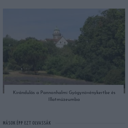
Kirándulás a Pannonhalmi Gyógynövénykertbe és
Illatmúzeumba
MÁSOK ÉPP EZT OLVASSÁK