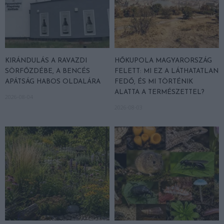
KIRÁNDULÁS A RAVAZDI
HŐKUPOLA MAGYARORSZÁG
SÖRFŐZDÉBE, A BENCÉS
FELETT: MI EZ A LÁTHATATLAN
APÁTSÁG HABOS OLDALÁRA
FEDŐ, ÉS MI TÖRTÉNIK
ALATTA A TERMÉSZETTEL?
2026-08-04
2026-08-03