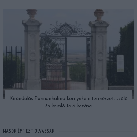
Kirándulás Pannonhalma környékén: természet, szőlő
és komló találkozása
MÁSOK ÉPP EZT OLVASSÁK